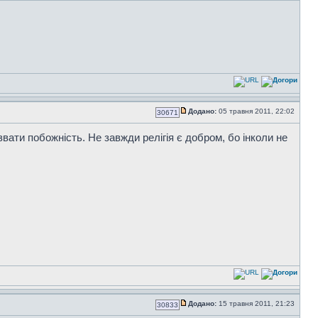
Додано:
05 травня 2011, 22:02
30671
азвати побожність. Не завжди релігія є добром, бо інколи не
Додано:
15 травня 2011, 21:23
30833