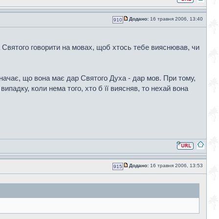
Додано:
16 травня 2006, 13:40
910
а Святого говорити на мовах, щоб хтось тебе вияснював, чи
ачає, що вона має дар Святого Духа - дар мов. При тому,
випадку, коли нема того, хто б її виясняв, то нехай вона
Додано:
16 травня 2006, 13:53
915