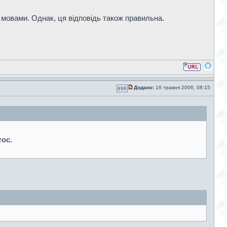
и мовами. Однак, ця відповідь також правильна.
Додано:
16 травня 2006, 08:15
898
тос.