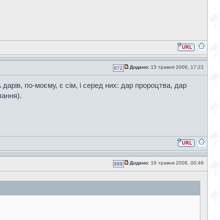
Додано:
15 травня 2006, 17:21
872
арів, по-моєму, є сім, і серед них: дар пророцтва, дар
лання).
Додано:
16 травня 2006, 00:46
888