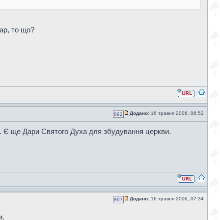
ар, то що?
Додано:
16 травня 2006, 06:52
892
. Є ще Дари Святого Духа для збудування церкви.
Додано:
16 травня 2006, 07:34
897
и.