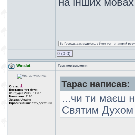
на інших мовах
Бо Господь дає мудрість, з Його уст - знання й роз
0
(0-0)
Winslet
Тема повідомлення:
Тарас написав:
Стать:
Востаннє тут були:
05 грудня 2019, 11:37
...чи ти маєш 
Написано:
1116
Звідки:
Ukraine
Віровизнання:
п'ятидесятник
Святим Духом 