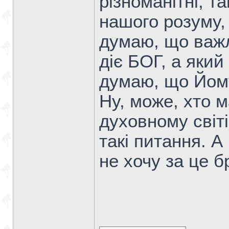
різноманітні, т
нашого розуму, 
думаю, що важл
діє БОГ, а який
думаю, що Йом
Ну, може, хто м
духовному світі
такі питання. А
не хочу за це б