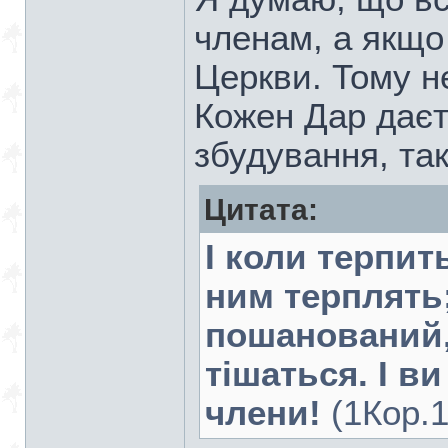
членам, а якщо
Церкви. Тому не
Кожен Дар даєт
збудування, так
Цитата:
І коли терпит
ним терплять;
пошанований, 
тішаться. І ви
члени!
(1Кор.1