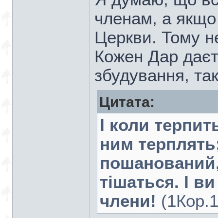
членам, а якщо
Церкви. Тому не
Кожен Дар даєт
збудування, так
Цитата:
І коли терпит
ним терплять;
пошанований, 
тішаться. І ви
члени!
(1Кор.1