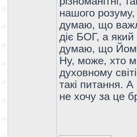
різноманітні, т
нашого розуму, 
думаю, що важл
діє БОГ, а який
думаю, що Йом
Ну, може, хто м
духовному світі
такі питання. А
не хочу за це б