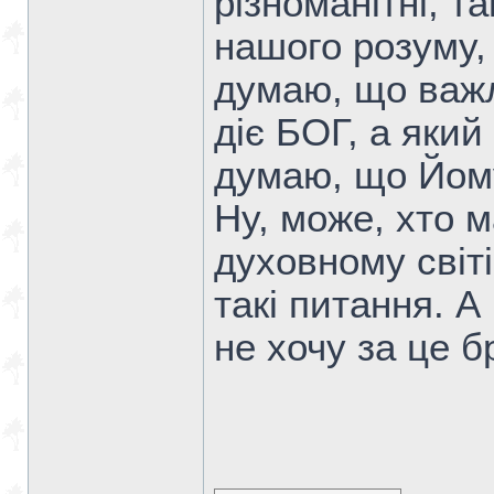
різноманітні, т
нашого розуму, 
думаю, що важл
діє БОГ, а який
думаю, що Йом
Ну, може, хто м
духовному світі
такі питання. А
не хочу за це б