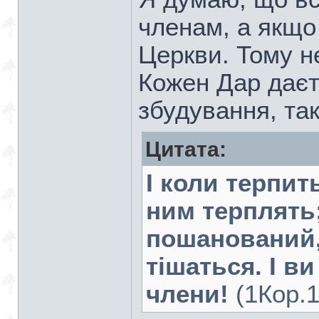
членам, а якщо
Церкви. Тому не
Кожен Дар даєт
збудування, так
Цитата:
І коли терпит
ним терплять;
пошанований, 
тішаться. І ви
члени!
(1Кор.1