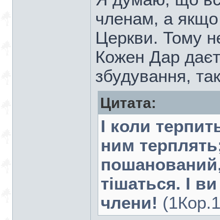
членам, а якщо
Церкви. Тому не
Кожен Дар даєт
збудування, так
Цитата:
І коли терпит
ним терплять;
пошанований, 
тішаться. І ви
члени!
(1Кор.1