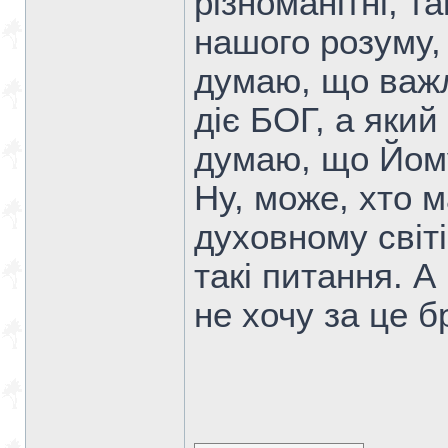
різноманітні, т
нашого розуму, 
думаю, що важл
діє БОГ, а який
думаю, що Йом
Ну, може, хто м
духовному світі
такі питання. А
не хочу за це б