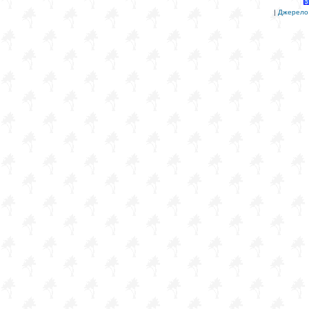
|
Джерело