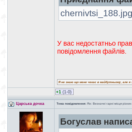
chernivtsi_188.jp
У вас недостатньо прав
повідомлення файлів.
Я не знаю що мене чекає в майбутньому, але я 
+1
(1-0)
Царська дочка
Тема повідомлення:
Re: Визначні гарні місця різних
Богуслав напис