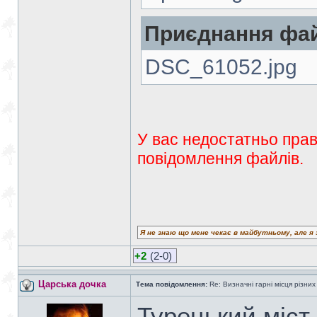
Приєднання фай
DSC_61052.jpg
У вас недостатньо прав
повідомлення файлів.
Я не знаю що мене чекає в майбутньому, але я 
+2
(2-0)
Царська дочка
Тема повідомлення:
Re: Визначні гарні місця різних
Турецький міст