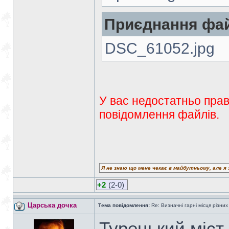
Приєднання фай
DSC_61052.jpg
У вас недостатньо прав
повідомлення файлів.
Я не знаю що мене чекає в майбутньому, але я 
+2
(2-0)
Царська дочка
Тема повідомлення:
Re: Визначні гарні місця різних
Турецький міст