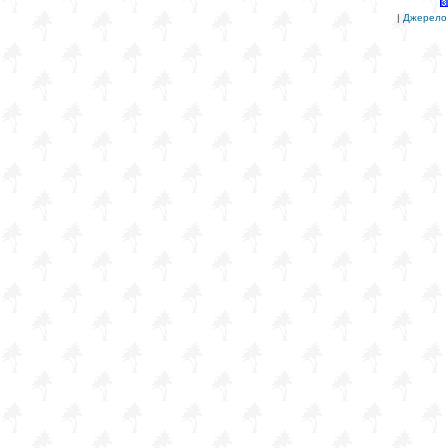
|
Джерело