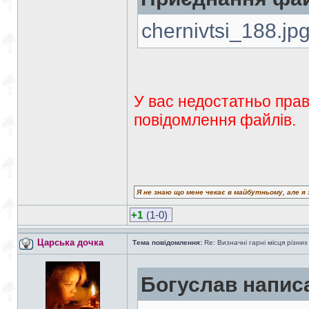
chernivtsi_188.jp
У вас недостатньо прав
повідомлення файлів.
Я не знаю що мене чекає в майбутньому, але я 
+1
(1-0)
Царська дочка
Тема повідомлення:
Re: Визначні гарні місця різних
Богуслав напис