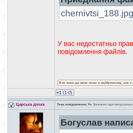
chernivtsi_188.jp
У вас недостатньо прав
повідомлення файлів.
Я не знаю що мене чекає в майбутньому, але я 
+1
(1-0)
Царська дочка
Тема повідомлення:
Re: Визначні гарні місця різних
Богуслав напис