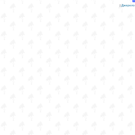
|
Джерело