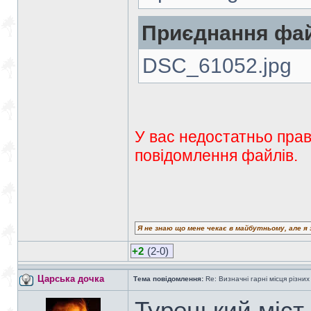
Приєднання фай
DSC_61052.jpg
У вас недостатньо прав
повідомлення файлів.
Я не знаю що мене чекає в майбутньому, але я 
+2
(2-0)
Царська дочка
Тема повідомлення:
Re: Визначні гарні місця різних
Турецький міст