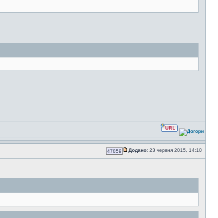
Додано:
23 червня 2015, 14:10
47859