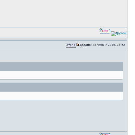
Додано:
23 червня 2015, 14:52
47862