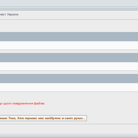
 міст України
до цього повідомлення файлів.
знаю Того, Хто тримає моє майбутнє в своїх руках...