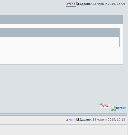
Додано:
23 червня 2015, 15:09
47864
Додано:
23 червня 2015, 15:13
47865