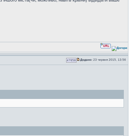
Додано:
23 червня 2015, 13:56
47858