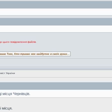
до цього повідомлення файлів.
знаю Того, Хто тримає моє майбутнє в своїх руках...
 міст України
 місця Чернівців.
і місця.