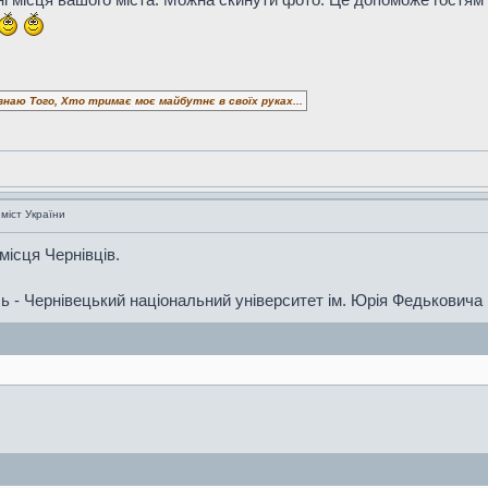
знаю Того, Хто тримає моє майбутнє в своїх руках...
 міст України
місця Чернівців.
ь - Чернівецький національний університет ім. Юрія Федьковича