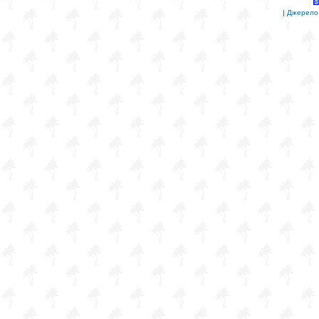
|
Джерело