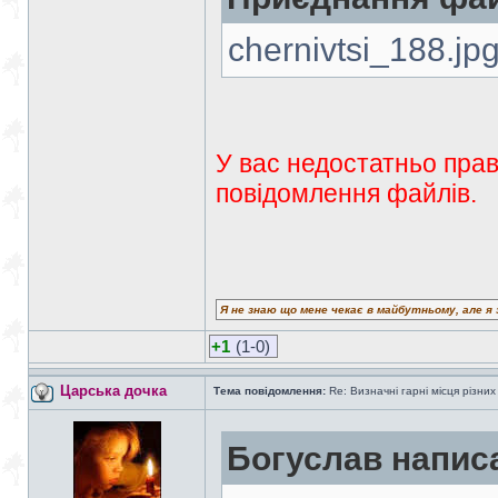
chernivtsi_188.jp
У вас недостатньо прав
повідомлення файлів.
Я не знаю що мене чекає в майбутньому, але я 
+1
(1-0)
Царська дочка
Тема повідомлення:
Re: Визначні гарні місця різних
Богуслав напис