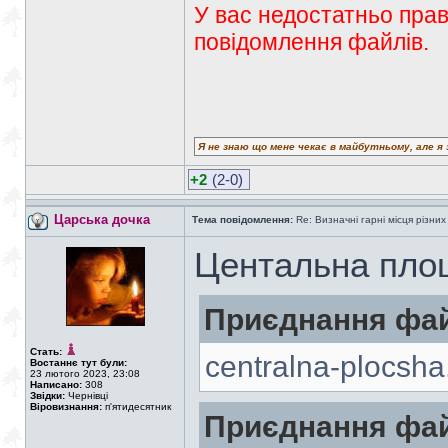
У вас недостатньо прав
повідомлення файлів.
Я не знаю що мене чекає в майбутньому, але я 
+2
(2-0)
Царська дочка
Тема повідомлення:
Re: Визначні гарні місця різних
Центальна пло
Приєднання фай
Стать:
centralna-plocsha
Востаннє тут були:
23 лютого 2023, 23:08
Написано:
308
Звідки:
Чернівці
Віровизнання:
п'ятидесятник
Приєднання фай