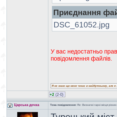
Приєднання фай
DSC_61052.jpg
У вас недостатньо прав
повідомлення файлів.
Я не знаю що мене чекає в майбутньому, але я 
+2
(2-0)
Царська дочка
Тема повідомлення:
Re: Визначні гарні місця різних
Турецький міст