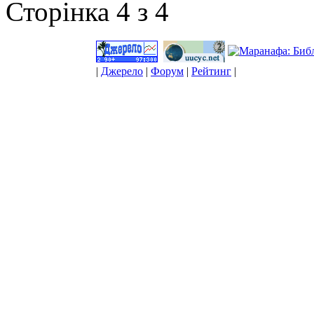
Сторінка 4 з 4
|
Джерело
|
Форум
|
Рейтинг
|