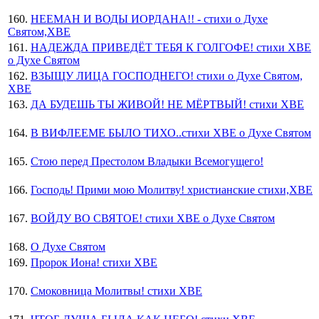
160.
НЕЕМАН И ВОДЫ ИОРДАНА!! - стихи о Духе
Святом,ХВЕ
161.
НАДЕЖДА ПРИВЕДЁТ ТЕБЯ К ГОЛГОФЕ! стихи ХВЕ
о Духе Святом
162.
ВЗЫЩУ ЛИЦА ГОСПОДНЕГО! стихи о Духе Святом,
ХВЕ
163.
ДА БУДЕШЬ ТЫ ЖИВОЙ! НЕ МЁРТВЫЙ! стихи ХВЕ
164.
В ВИФЛЕЕМЕ БЫЛО ТИХО..стихи ХВЕ о Духе Святом
165.
Стою перед Престолом Владыки Всемогущего!
166.
Господь! Прими мою Молитву! христианские стихи,ХВЕ
167.
ВОЙДУ ВО СВЯТОЕ! стихи ХВЕ о Духе Святом
168.
О Духе Святом
169.
Пророк Иона! стихи ХВЕ
170.
Смоковница Молитвы! стихи ХВЕ