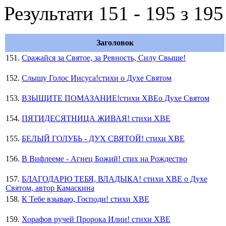
Результати 151 - 195 з 195
Заголовок
151.
Сражайся за Святое, за Ревность, Силу Свыше!
152.
Слышу Голос Иисуса!стихи о Духе Святом
153.
ВЗЫЩИТЕ ПОМАЗАНИЕ!стихи ХВЕо Духе Святом
154.
ПЯТИДЕСЯТНИЦА ЖИВАЯ! стихи ХВЕ
155.
БЕЛЫЙ ГОЛУБЬ - ДУХ СВЯТОЙ! стихи ХВЕ
156.
В Вифлееме - Агнец Божий! стих на Рождество
157.
БЛАГОДАРЮ ТЕБЯ, ВЛАДЫКА! стихи ХВЕ о Духе
Святом, автор Камаскина
158.
К Тебе взываю, Господи! стихи ХВЕ
159.
Хорафов ручей Пророка Илии! стихи ХВЕ