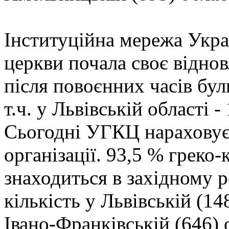
Інституційна мережа Укра
церкви почала своє віднов
після повоєнних часів бул
т.ч. у Львівській області -
Сьогодні УГКЦ нараховує 
організації. 93,5 % греко
знаходиться в західному р
кількість у Львівській (14
Івано-Франківській (646) 