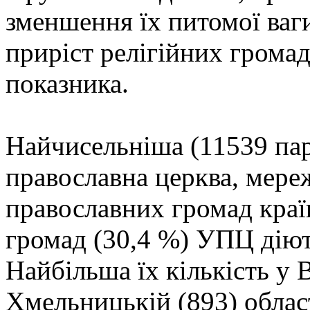
зменшення їх питомої ваги
приріст релігійних грома
показника.
Найчисельніша (11539 пар
православна церква, мереж
православних громад краї
громад (30,4 %) УПЦ діют
Найбільша їх кількість у 
Хмельницькій (893) облас