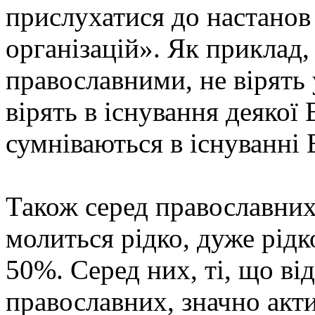
прислухатися до настанов
організацій». Як приклад, 
православними, не вірять 
вірять в існування деякої
сумніваються в існуванні 
Також серед православних 
молиться рідко, дуже рід
50%. Серед них, ті, що ві
православних, значно акт