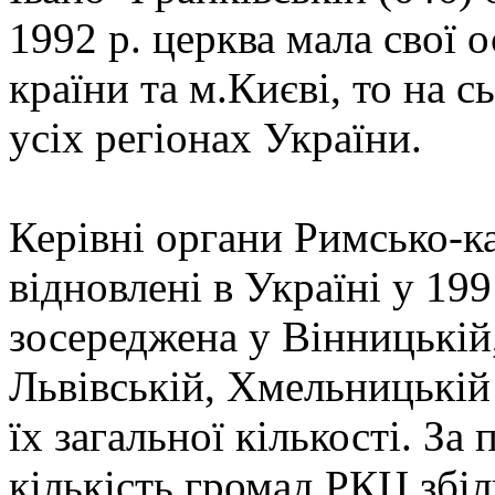
1992 р. церква мала свої 
країни та м.Києві, то на 
усіх регіонах України.
Керівні органи Римсько-к
відновлені в Україні у 19
зосереджена у Вінницькій
Львівській, Хмельницькій 
їх загальної кількості. За 
кількість громад РКЦ збі