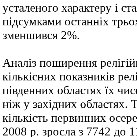
усталеного характеру і ста
підсумками останніх трьо
зменшився 2%.
Аналіз поширення релігійн
кількісних показників рел
південних областях їх чис
ніж у західних областях. Т
кількість первинних осере
2008 р. зросла з 7742 до 1