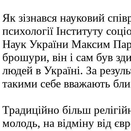
Як зізнався науковий спів
психології Інституту соці
Наук України Максим Пара
брошури, він і сам був зд
людей в Україні. За резул
такими себе вважають бли
Традиційно більш релігій
молодь, на відміну від єв