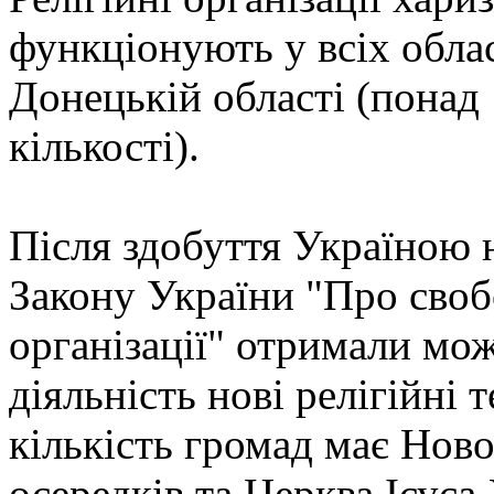
функціонують у всіх облас
Донецькій області (понад 
кількості).
Після здобуття Україною 
Закону України "Про свобо
організації" отримали мо
діяльність нові релігійні 
кількість громад має Ново
осередків та Церква Ісуса