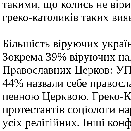
такими, що колись не вірил
греко-католиків таких вия
Більшість віруючих украї
Зокрема 39% віруючих на
Православних Церков: У
44% назвали себе правосла
певною Церквою. Греко-К
протестантів соціологи н
усіх релігійних. Інші конф