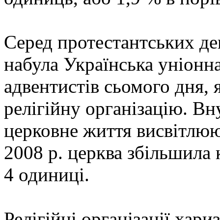
Серед протестантських де
набула Українська уніонн
адвентистів сьомого дня, 
релігійну організацію. В
церковне життя висвітлюю
2008 р. церква збільшила 
4 одиниці.
Релігійні організації хар