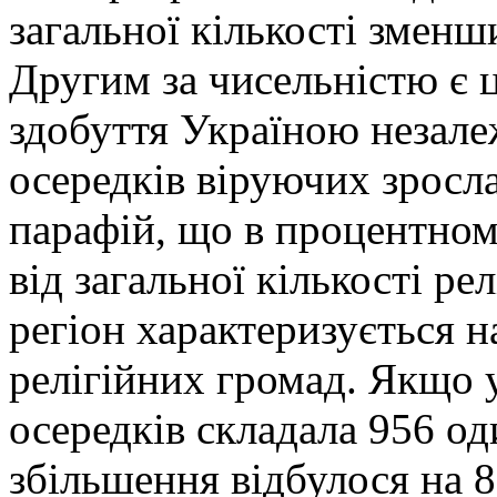
загальної кількості зменш
Другим за чисельністю є ц
здобуття Україною незале
осередків віруючих зросла
парафій, що в процентном
від загальної кількості р
регіон характеризується 
релігійних громад. Якщо у
осередків складала 956 од
збільшення відбулося на 