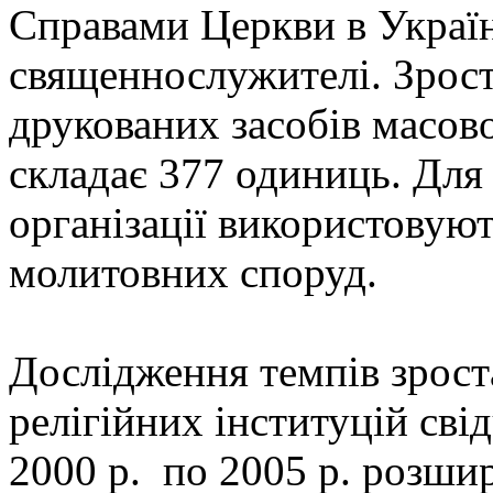
Справами Церкви в Україн
священнослужителі. Зрос
друкованих засобів масової
складає 377 одиниць. Для 
організації використовуют
молитовних споруд.
Дослідження темпів зрост
релігійних інституцій св
2000 р. по 2005 р. розши