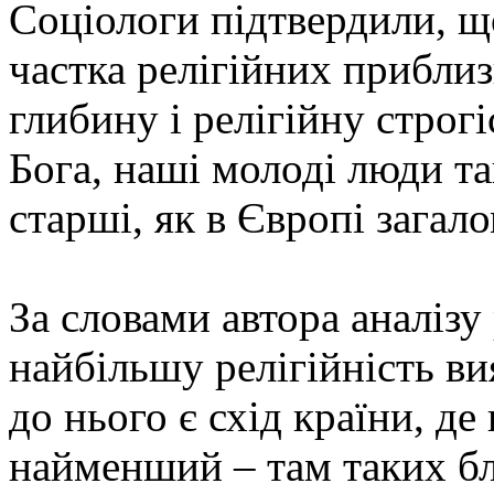
Соціологи підтвердили, що
частка релігійних приблиз
глибину і релігійну строгі
Бога, наші молоді люди т
старші, як в Європі загало
За словами автора аналізу
найбільшу релігійність в
до нього є схід країни, де
найменший – там таких бл