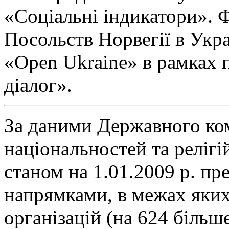
«Соціальні індикатори». 
Посольств Норвегії в Укр
«Open Ukraine» в рамках
діалог».
За даними Державного ком
національностей та релігі
станом на 1.01.2009 р. пр
напрямками, в межах яких
організацій (на 624 більш