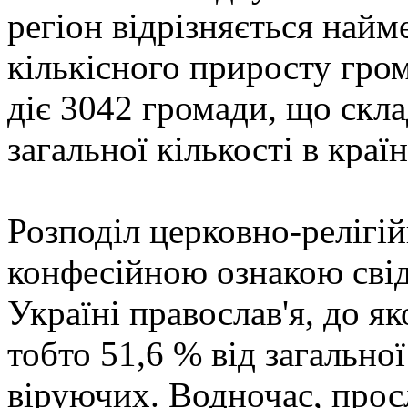
регіон відрізняється на
кількісного приросту гро
діє 3042 громади, що скла
загальної кількості в країн
Розподіл церковно-релігій
конфесійною ознакою свід
Україні православ'я, до я
тобто 51,6 % від загальної
віруючих. Водночас, прос