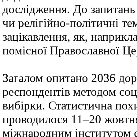
дослідження. До запитань
чи релігійно-політичні тем
зацікавлення, як, наприкла
помісної Православної Це
Загалом опитано 2036 дор
респондентів методом соц
вибірки. Статистична по
проводилося 11–20 жовтн
міжнародним інститутом с