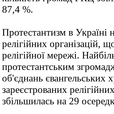
87,4 %.
Протестантизм в Україні н
релігійних організацій, що
релігійної мережі. Найбі
протестантським згромад
об'єднань євангельських х
зареєстрованих релігійни
збільшилась на 29 осередк