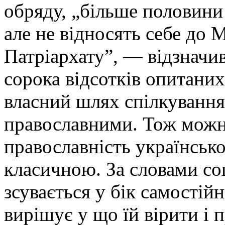
обряду, „більше половини
але не відносять себе до 
Патріархату”, — відзначи
сорока відсотків опитани
власний шлях спілкування
православними. Тож можн
православність українсько
класичною. За словами со
зсувається у бік самостій
вирішує у що їй вірити і 