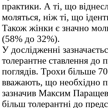
практики. А ті, що відне
моляться, ніж ті, що іден
Також жінки є значно мол
(58% до 32%).
У дослідженні зазначаєть
толерантне ставлення до 
поглядів. Трохи більше 7
вважають, що необхідно пов
зазначив Максим Паращеві
більш толерантні до предс