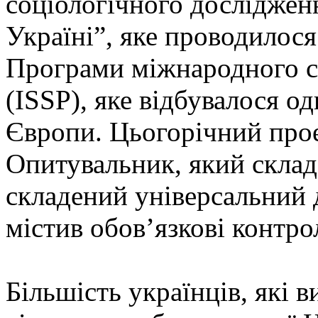
соціологічного дослідження
Україні”, яке проводилося
Програми міжнародного с
(ISSP), яке відбувалося о
Європи. Цьогорічний прое
Опитувальник, який склада
складений універсальний д
містив обов’язкові контро
Більшість українців, які 