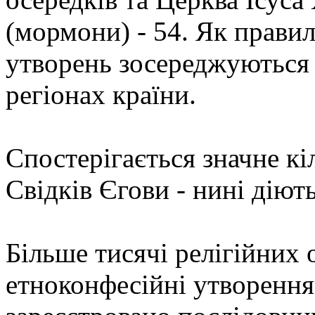
(мормони) - 54. Як правил
утворень зосереджуються 
регіонах країни.
Спостерігається значне кі
Свідків Єгови - нині діють
Більше тисячі релігійних 
етноконфесійні утворення