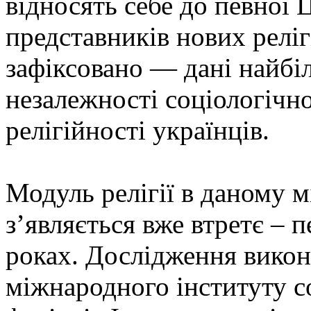
відносять себе до певної Ц
представників нових релі
зафіксовано — дані найбіл
незалежності соціологічн
релігійності українців.
Модуль релігії в даному 
з’являється вже втретє – п
роках. Дослідження викон
міжнародного інституту со