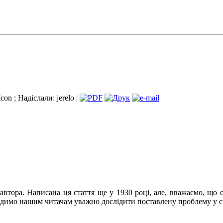
; Надіслали: jerelo |
втора. Написана ця стаття ще у 1930 році, але, вважаємо, що 
 радимо нашим читачам уважно дослідити поставлену проблему у с