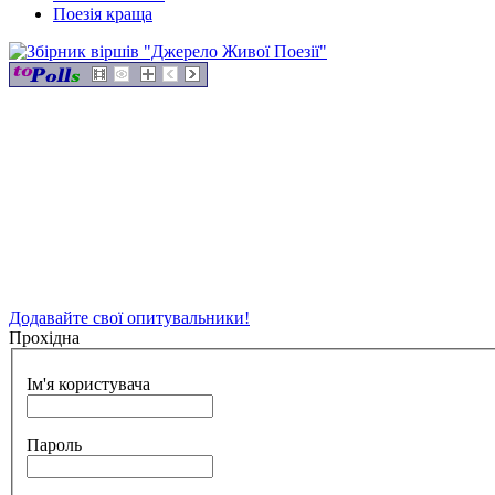
Поезія краща
Додавайте свої опитувальники!
Прохідна
Ім'я користувача
Пароль