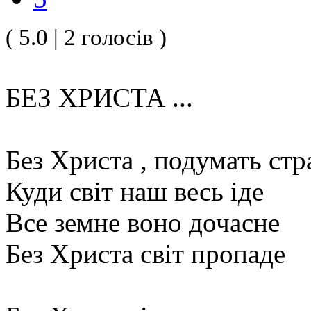
( 5.0 | 2 голосів )
БЕЗ ХРИСТА ...
Без Христа , подумать ст
Куди світ наш весь іде
Все земне воно дочасне
Без Христа світ пропаде