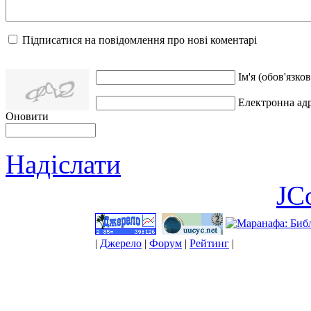
Підписатися на повідомлення про нові коментарі
Ім'я (обов'язков
Електронна адр
Оновити
Надіслати
JC
|
Джерело
|
Форум
|
Рейтинг
|