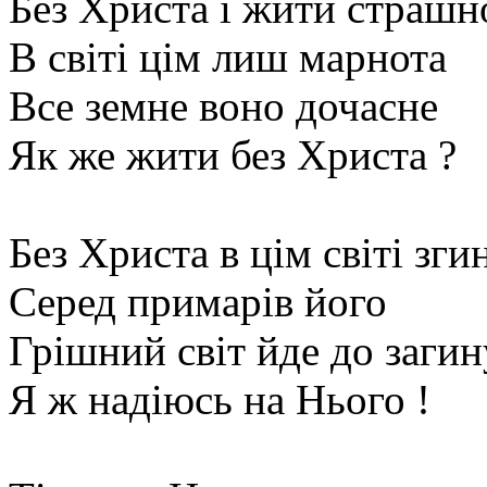
Без Христа і жити страшн
В світі цім лиш марнота
Все земне воно дочасне
Як же жити без Христа ?
Без Христа в цім світі зги
Серед примарів його
Грішний світ йде до загин
Я ж надіюсь на Нього !