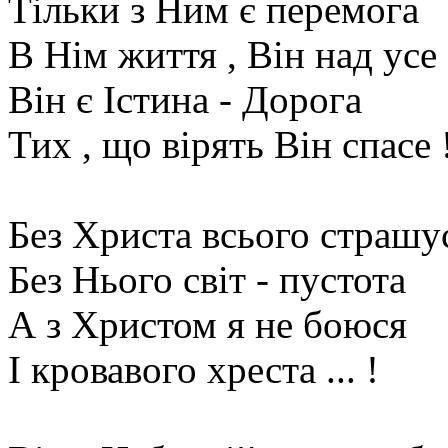
Тільки з Ним є перемога
В Нім життя , Він над усе
Він є Істина - Дорога
Тих , що вірять Він спасе 
Без Христа всього страшу
Без Нього світ - пустота
А з Христом я не боюся
І кровавого хреста ... !