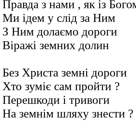
Правда з нами , як із Бого
Ми ідем у слід за Ним
З Ним долаємо дороги
Віражі земних долин
Без Христа земні дороги
Хто зуміє сам пройти ?
Перешкоди і тривоги
На земнім шляху знести ?