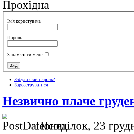
Прохідна
Ім'я користувача
Пароль
Запам'ятати мене
Забули свій пароль?
Зареєструватися
Незвично плаче груден
Понеділок, 23 грудн