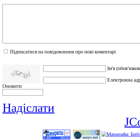
Підписатися на повідомлення про нові коментарі
Ім'я (обов'язков
Електронна адр
Оновити
Надіслати
JC