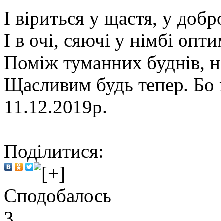
І віриться у щастя, у доб
І в очі, сяючі у німбі опти
Поміж туманних буднів, н
Щасливим будь тепер. Бо м
11.12.2019р.
Поділитися:
Сподобалось
3