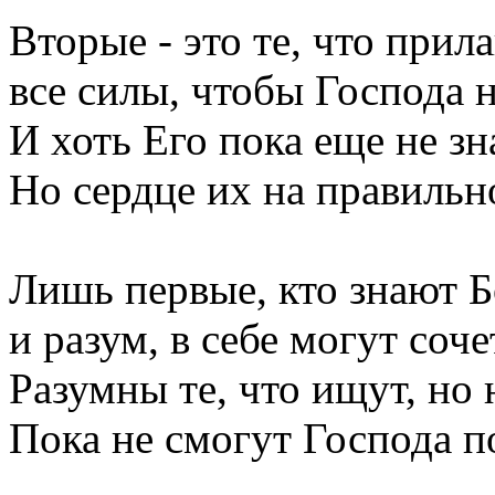
Вторые - это те, что прил
все силы, чтобы Господа 
И хоть Его пока еще не зн
Но сердце их на правильн
Лишь первые, кто знают Бо
и разум, в себе могут соче
Разумны те, что ищут, но 
Пока не смогут Господа п