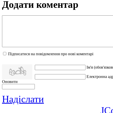
Додати коментар
Підписатися на повідомлення про нові коментарі
Ім'я (обов'язков
Електронна адр
Оновити
Надіслати
JC