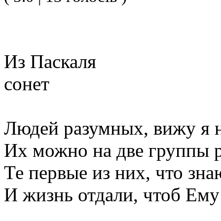
Из Паскаля
сонет
Людей разумных, вижу я 
Их можно на две группы р
Те первые из них, что зна
И жизнь отдали, чтоб Ему