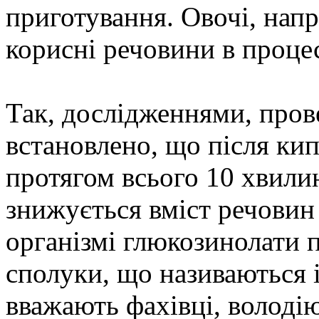
приготування. Овочі, нап
корисні речовини в проце
Так, дослідженнями, пров
встановлено, що після кип
протягом всього 10 хвилин
знижується вміст речовин
організмі глюкозинолати 
сполуки, що називаються і
вважають фахівці, володі