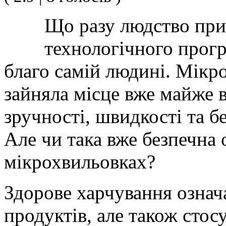
Що разу людство при
технологічного прогр
благо самій людині. Мікр
зайняла місце вже майже в
зручності, швидкості та б
Але чи така вже безпечна 
мікрохвильовках?
Здорове харчування означ
продуктів, але також стос