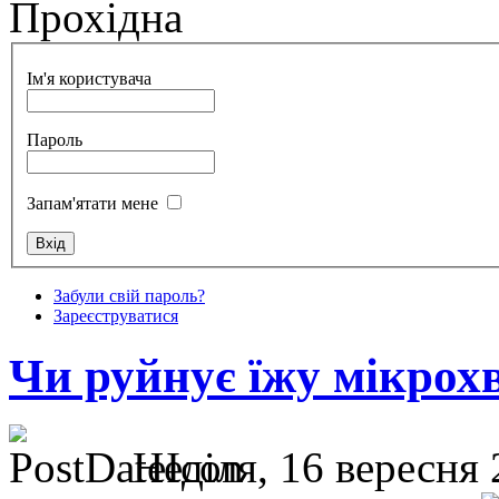
Прохідна
Ім'я користувача
Пароль
Запам'ятати мене
Забули свій пароль?
Зареєструватися
Чи руйнує їжу мікрох
Неділя, 16 вересня 