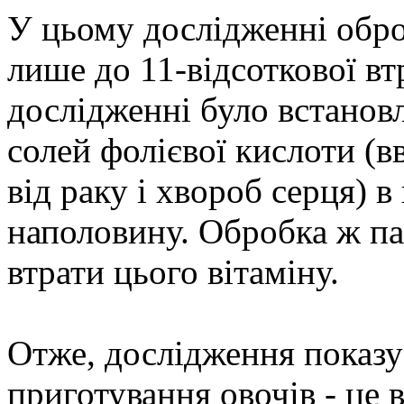
У цьому дослідженні обро
лише до 11-відсоткової вт
дослідженні було встанов
солей фолієвої кислоти (
від раку і хвороб серця) в
наполовину. Обробка ж па
втрати цього вітаміну.
Отже, дослідження показу
приготування овочів - це 