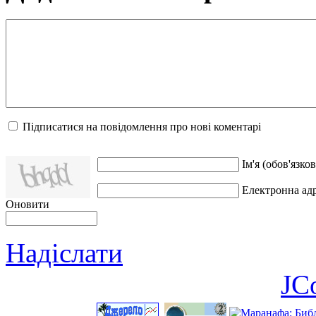
Підписатися на повідомлення про нові коментарі
Ім'я (обов'язков
Електронна адр
Оновити
Надіслати
JC