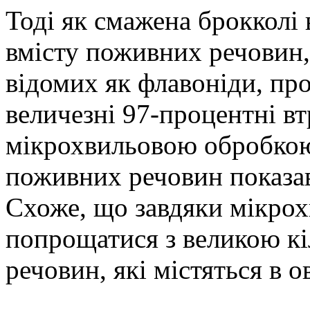
Тоді як смажена брокколі 
вмісту поживних речовин,
відомих як флавоніди, про
величезні 97-процентні вт
мікрохвильовою обробкою
поживних речовин показав
Схоже, що завдяки мікрох
попрощатися з великою к
речовин, які містяться в о