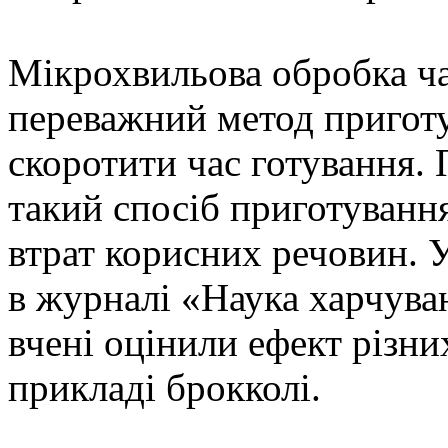
Мікрохвильова обробка ча
переважний метод приготу
скоротити час готування. 
такий спосіб приготуванн
втрат корисних речовин. 
в журналі «Наука харчуван
вчені оцінили ефект різни
прикладі брокколі.