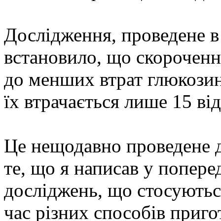
Дослідження, проведене в
встановило, що скороченн
до менших втрат глюкозино
їх втрачається лише 15 від
Це нещодавно проведене д
те, що я написав у попере
досліджень, що стосуютьс
час різних способів приго