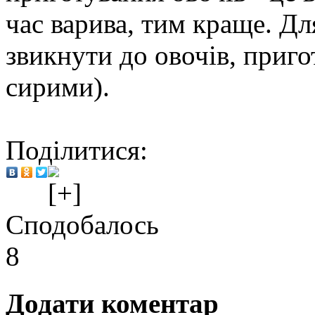
час варива, тим краще. Дл
звикнути до овочів, приго
сирими).
Поділитися:
Сподобалось
8
Додати коментар