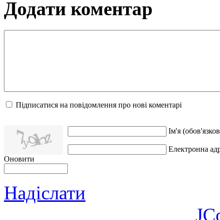
Додати коментар
Підписатися на повідомлення про нові коментарі
Ім'я (обов'язков
Електронна адр
Оновити
Надіслати
JC