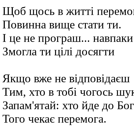
Щоб щось в житті перемо
Повинна вище стати ти.
І це не програш... навпаки
Змогла ти цілі досягти
Якщо вже не відповідаєш
Тим, хто в тобі чогось шу
Запам'ятай: хто йде до Бог
Того чекає перемога.