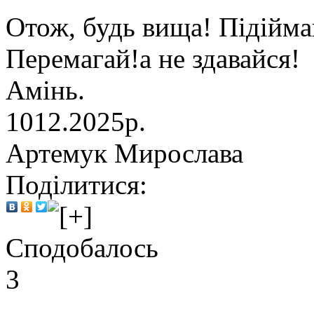
Отож, будь вища! Підійма
Перемагай!а не здавайся!
Амінь.
1012.2025р.
Артемук Мирослава
Поділитися:
Сподобалось
3