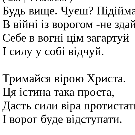
Будь вище. Чуєш? Підійм
В війні із ворогом -не зда
Себе в вогні цім загартуй
І силу у собі відчуй.
Тримайся вірою Христа.
Ця істина така проста,
Дасть сили віра протистат
І ворог буде відступати.