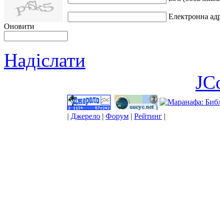
Електронна адр
Оновити
Надіслати
JC
|
Джерело
|
Форум
|
Рейтинг
|