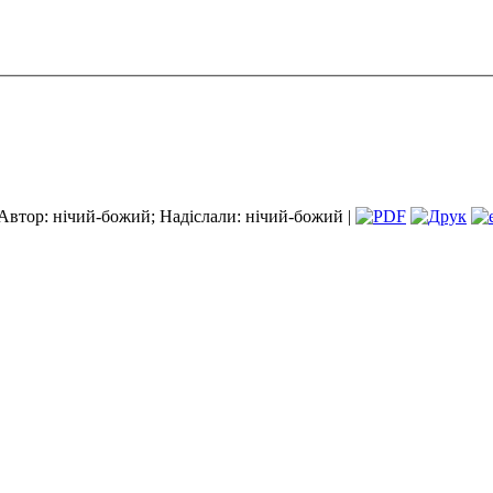
Автор: нічий-божий; Надіслали: нічий-божий |