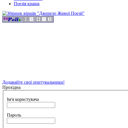
Поезія краща
Додавайте свої опитувальники!
Прохідна
Ім'я користувача
Пароль