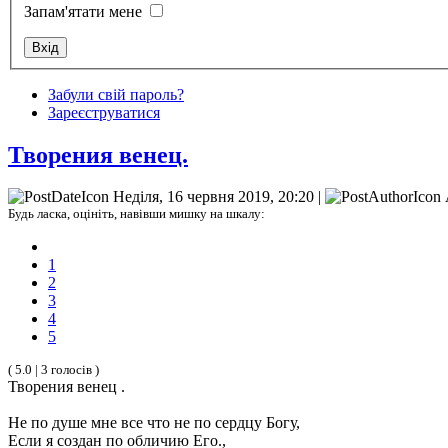
Запам'ятати мене
Забули свій пароль?
Зареєструватися
Творения венец.
Неділя, 16 червня 2019, 20:20 |
Будь ласка, оцініть, навівши мишку на шкалу:
1
2
3
4
5
( 5.0 | 3 голосів )
Творения венец .
Не по душе мне все что не по сердцу Богу,
Если я создан по обличию Его.,