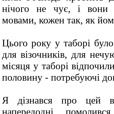
нічого не чує, і вони
мовами, кожен так, як йо
Цього року у таборі було
для візочників, для нечу
місяця у таборі відпочили
половину - потребуючі до
Я дізнався про цей в
напередодні помолив