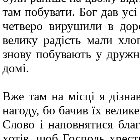
там побувати. Бог дав усі
четверо вирушили в дор
велику радість мали хло
знову побувають у дружн
домі.
Вже там на місці я дізна
нагоду, бо бачив їх велик
Слово і наповнятися бла
хотів, щоб Господь хрес