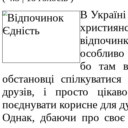
В Україні
христия
відпочин
особливо
бо там в
обстановці спілкуватися
друзів, і просто цікав
поєднувати корисне для д
Однак, дбаючи про своє 