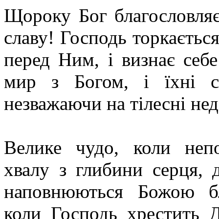
Щороку Бог благословляє
славу! Господь торкається
перед Ним, і визнає себ
мир з Богом, і їхні с
незважаючи на тілесні нед
Велике чудо, коли непо
хвалу з глибини серця, 
наповнюються Божою бл
коли Господь хрестить 