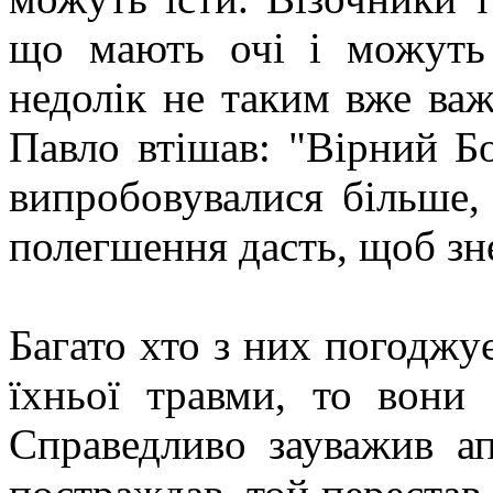
що мають очі і можуть 
недолік не таким вже ва
Павло втішав: "Вірний Б
випробовувалися більше,
полегшення дасть, щоб зне
Багато хто з них погоджу
їхньої травми, то вони
Справедливо зауважив ап