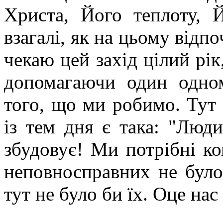
Христа, Його теплоту, 
взагалі, як на цьому відпо
чекаю цей захід цілий рік
допомагаючи один одном
того, що ми робимо. Тут 
із тем дня є така: "Люди
збудовує! Ми потрібні ко
неповносправних не було 
тут не було би їх. Оце на