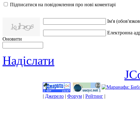
Підписатися на повідомлення про нові коментарі
Ім'я (обов'язков
Електронна адр
Оновити
Надіслати
JC
|
Джерело
|
Форум
|
Рейтинг
|