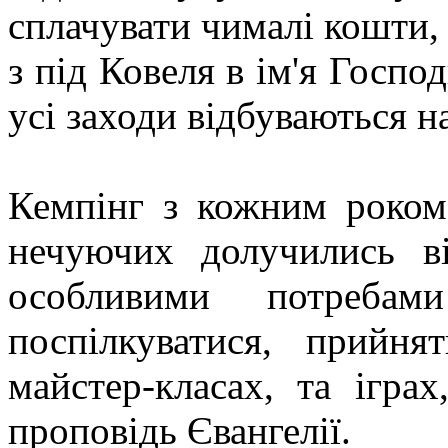
сплачувати чималі кошти, 
з під Ковеля в ім'я Господ
усі заходи відбуваються н
Кемпінг з кожним роком 
нечуючих долучились в
особливими потребам
поспілкуватися, прийня
майстер-класах, та ігра
проповідь Євангелії.