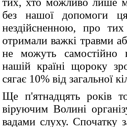
тих, хто можливо лише м
без нашої допомоги ц
нездійсненною, про тих
отримали важкі травми аб
не можуть самостійно п
нашій країні щороку зро
сягає 10% від загальної кі
Ще п'ятнадцять років т
віруючим Волині організ
вадами слуху. Спочатку з