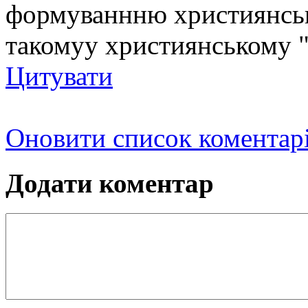
формуваннню християнсько
такомуу християнському "
Цитувати
Оновити список коментар
Додати коментар