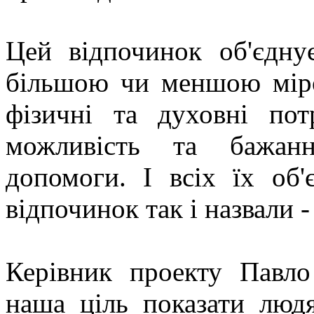
Цей відпочинок об'єдну
більшою чи меншою міро
фізичні та духовні по
можливість та бажан
допомоги. І всіх їх об
відпочинок так і назвали -
Керівник проекту Павло
наша ціль показати люд