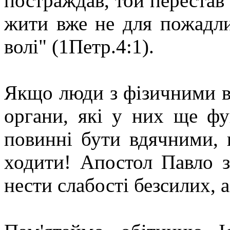
постраждав, той перестав 
жити вже не для пожадли
волі" (1Петр.4:1).
Якщо люди з фізичними ва
органи, які у них ще фу
повинні бути вдячними, 
ходити! Апостол Павло з
нести слабості безсилих, а