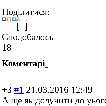
Поділитися:
Сподобалось
18
Коментарі
+3
#1
21.03.2016 12:49
А ще як долучити до уього