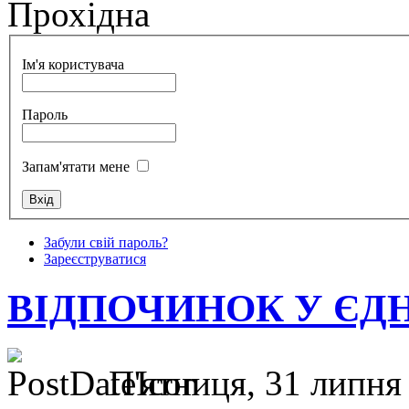
Прохідна
Ім'я користувача
Пароль
Запам'ятати мене
Забули свій пароль?
Зареєструватися
ВІДПОЧИНОК У ЄД
П'ятниця, 31 липня 