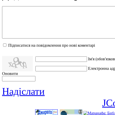
Підписатися на повідомлення про нові коментарі
Ім'я (обов'язков
Електронна адр
Оновити
Надіслати
JC