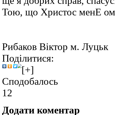
ще я добрих справ, спасу
Тою, що Христос менЕ ом
Рибаков Віктор м. Луцьк
Поділитися:
Сподобалось
12
Додати коментар