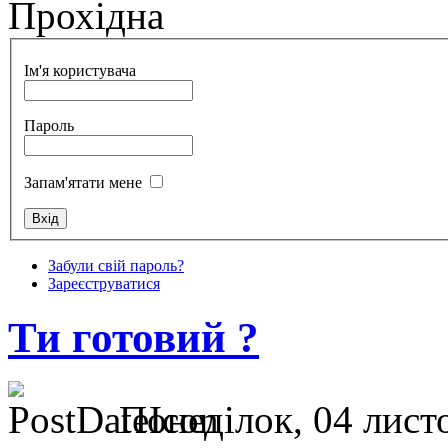
Прохідна
Ім'я користувача
Пароль
Запам'ятати мене
Забули свій пароль?
Зареєструватися
Ти готовий ?
Понеділок, 04 листо