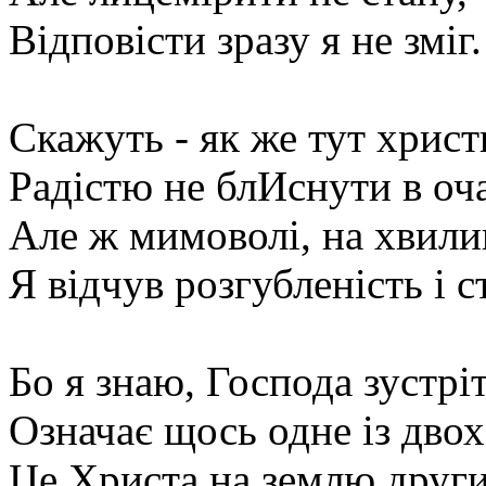
Відповісти зразу я не зміг.
Скажуть - як же тут христ
Радістю не блИснути в оч
Але ж мимоволі, на хвили
Я відчув розгубленість і с
Бо я знаю, Господа зустрі
Означає щось одне із двох
Це Христа на землю други