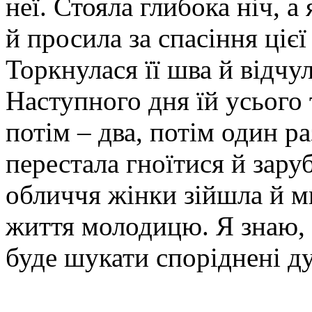
неї. Стояла глибока ніч, 
й просила за спасіння цієї 
Торкнулася її шва й відчул
Наступного дня їй усього 
потім – два, потім один р
перестала гноїтися й зару
обличчя жінки зійшла й м
життя молодицю. Я знаю, 
буде шукати споріднені ду