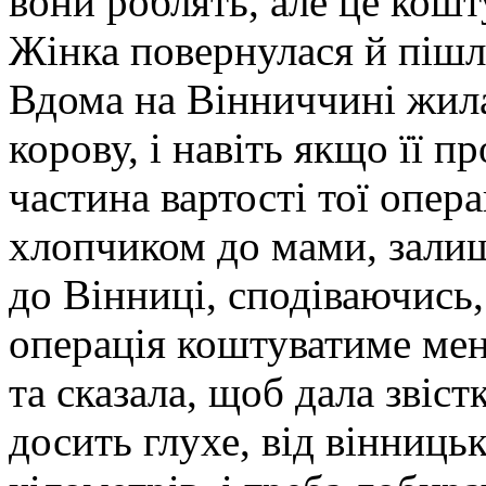
вони роблять, але це кошт
Жінка повернулася й пішл
Вдома на Вінниччині жила 
корову, і навіть якщо її п
частина вартості тої опера
хлопчиком до мами, залиши
до Вінниці, сподіваючись,
операція коштуватиме мен
та сказала, щоб дала звістк
досить глухе, від вінницьк