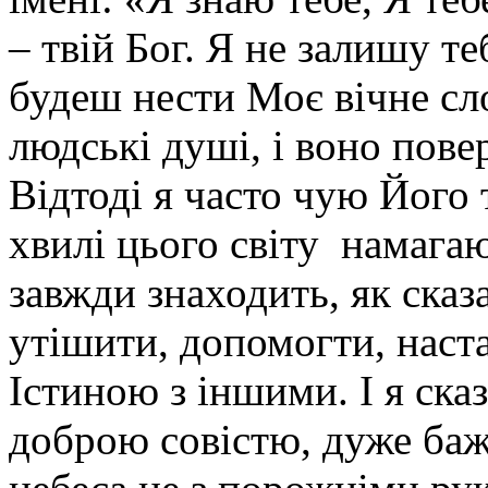
– твій Бог. Я не залишу т
будеш нести Моє вічне сл
людські душі, і воно пове
Відтоді я часто чую Його 
хвилі цього світу намагаю
завжди знаходить, як сказ
утішити, допомогти, наст
Істиною з іншими. І я ск
доброю совістю, дуже ба