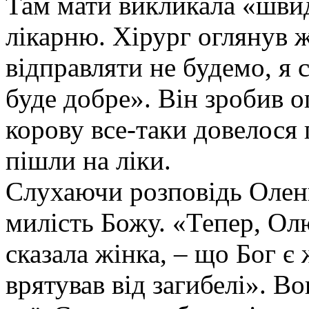
Там мати викликала «швид
лікарню. Хірург оглянув ж
відправляти не будемо, я с
буде добре». Він зробив о
корову все-таки довелося 
пішли на ліки.
Слухаючи розповідь Олени,
милість Божу. «Тепер, Олю
сказала жінка, – що Бог є
врятував від загибелі». В