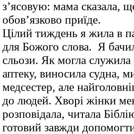
з’ясовую: мама сказала, щ
обов’язково приїде.
Цілий тиждень я жила в па
для Божого слова. Я бачил
сльози. Як могла служила
аптеку, виносила судна, м
медсестер, але найголовн
до людей. Хворі жінки ме
розповідала, читала Біблію
готовий завжди допомогти