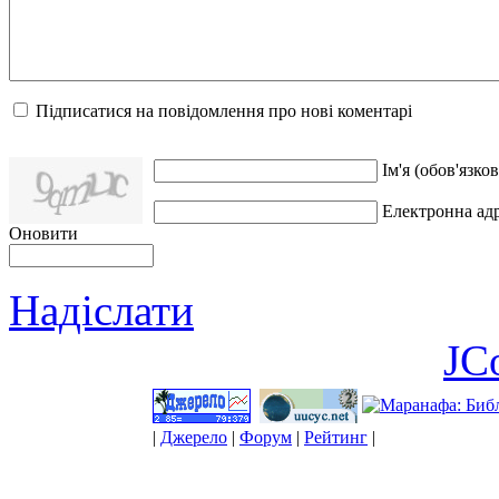
Підписатися на повідомлення про нові коментарі
Ім'я (обов'язков
Електронна адр
Оновити
Надіслати
JC
|
Джерело
|
Форум
|
Рейтинг
|