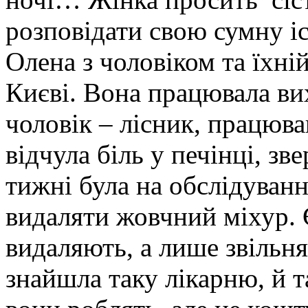
розповідати свою сумну і
Олена з чоловіком та їхні
Києві. Вона працювала ви
чоловік – лісник, працюва
відчула біль у печінці, зв
тижні була на обслідуванні
видаляти жовчний міхур. Є
видаляють, а лише звільня
знайшла таку лікарню, й т