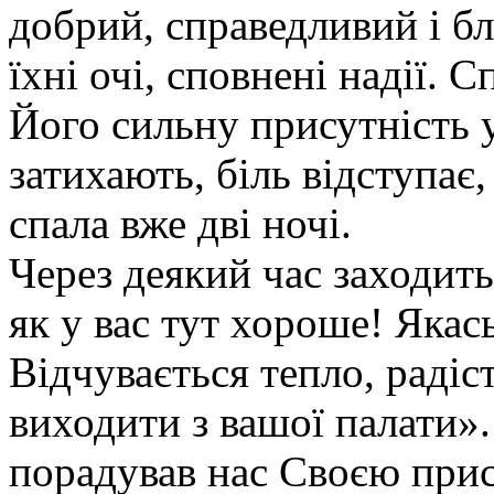
добрий, справедливий і бл
їхні очі, сповнені надії. 
Його сильну присутність у 
затихають, біль відступає,
спала вже дві ночі.
Через деякий час заходить
як у вас тут хороше! Яка
Відчувається тепло, радіст
виходити з вашої палати».
порадував нас Своєю прис