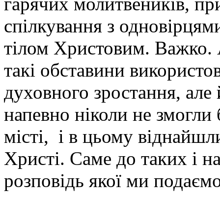
гарячих молитвеників, при
спілкування з одновірцями
тілом Христовим. Важко. А
такі обставини використо
духовного зростання, але 
напевно ніколи не змогли
місті, і в цьому віднайшл
Христі. Саме до таких і н
розповідь якої ми подаєм