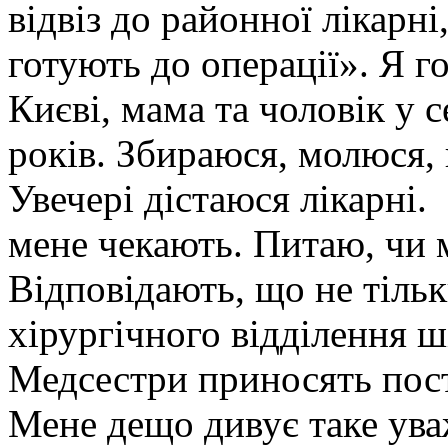
відвіз до районної лікарні,
готують до операції». Я г
Києві, мама та чоловік у с
років. Збираюся, молюся, п
Увечері дістаюся лікарні.
мене чекають. Питаю, чи 
Відповідають, що не тільк
хірургічного відділення ші
Медсестри приносять пост
Мене дещо дивує таке ува