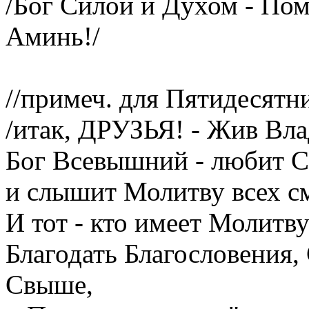
/Бог Силой и Духом - Пом
Аминь!/
//примеч. для Пятидесятни
/итак, ДРУЗЬЯ! - Жив Вл
Бог Всевышний - любит 
и слышит Молитву всех 
И тот - кто имеет Молитву
Благодать Благословения
Свыше,