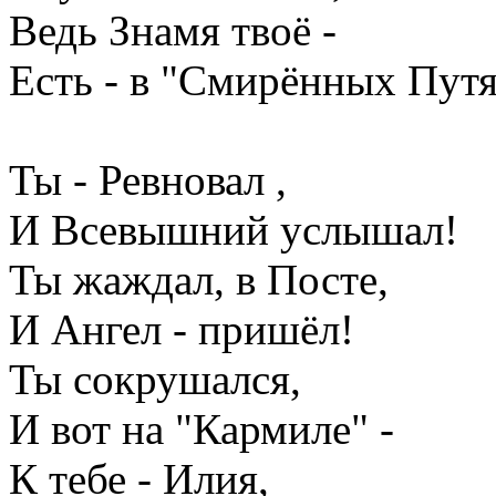
Ведь Знамя твоё -
Есть - в "Смирённых Путя
Ты - Ревновал ,
И Всевышний услышал!
Ты жаждал, в Посте,
И Ангел - пришёл!
Ты сокрушался,
И вот на "Кармиле" -
К тебе - Илия,