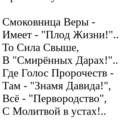
Смоковница Веры -
Имеет - "Плод Жизни!"..
То Сила Свыше,
В "Смирённых Дарах!"..
Где Голос Пророчеств -
Там - "Знамя Давида!",
Всё - "Первородство",
С Молитвой в устах!..