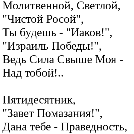
Молитвенной, Светлой,
"Чистой Росой",
Ты будешь - "Иаков!",
"Израиль Победы!",
Ведь Сила Свыше Моя -
Над тобой!..
Пятидесятник,
"Завет Помазания!",
Дана тебе - Праведность,