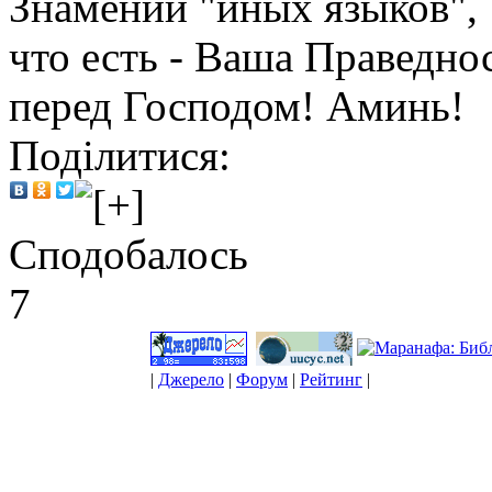
Знамении "иных языков",
что есть - Ваша Праведно
перед Господом! Аминь!
Поділитися:
Сподобалось
7
|
Джерело
|
Форум
|
Рейтинг
|