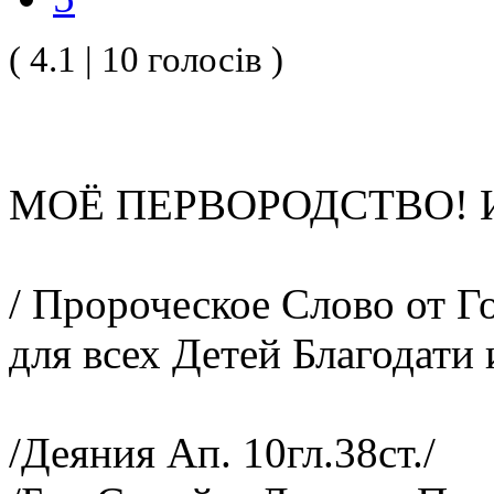
( 4.1 | 10 голосів )
МОЁ ПЕРВОРОДСТВО! 
/ Пророческое Слово от Г
для всех Детей Благодати
/Деяния Ап. 10гл.38ст./