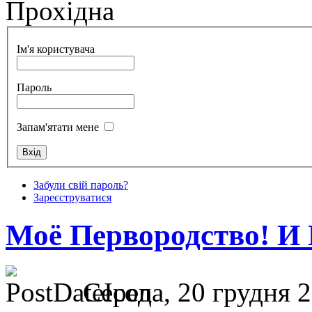
Прохідна
Ім'я користувача
Пароль
Запам'ятати мене
Забули свій пароль?
Зареєструватися
Моё Первородство! И
Середа, 20 грудня 2