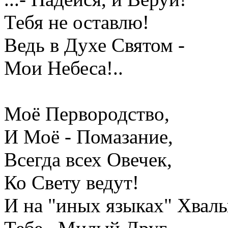
Тебя не оставлю!
Ведь в Духе Святом -
Мои Небеса!..
Моё Первородство,
И Моё - Помазание,
Всегда всех Овечек,
Ко Свету ведут!
И на "иных языках" Хвалы