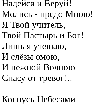
Надейся и Веруй!
Молись - предо Мною!
Я Твой учитель,
Твой Пастырь и Бог!
Лишь я утешаю,
И слёзы омою,
И нежной Волною -
Спасу от тревог!..
Коснусь Небесами -