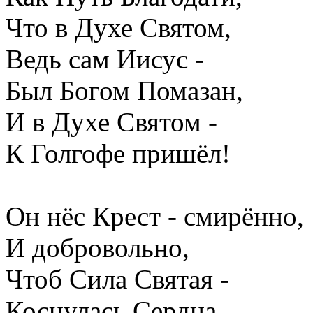
Что в Духе Святом,
Ведь сам Иисус -
Был Богом Помазан,
И в Духе Святом -
К Голгофе пришёл!
Он нёс Крест - смирённо,
И добровольно,
Чтоб Сила Святая -
Коснулась Сердца,