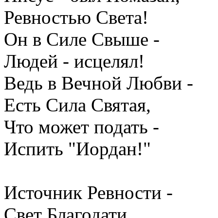
Ревностью Света!
Он в Силе Свыше -
Людей - исцелял!
Ведь в Вечной Любви -
Есть Сила Святая,
Что может подать -
Испить "Иордан!"
Источник Ревности -
Свет Благодати,