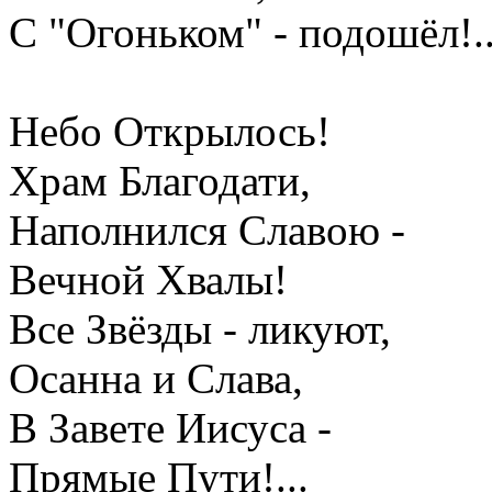
С "Огоньком" - подошёл!..
Небо Открылось!
Храм Благодати,
Наполнился Славою -
Вечной Хвалы!
Все Звёзды - ликуют,
Осанна и Слава,
В Завете Иисуса -
Прямые Пути!...