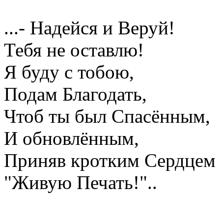
...- Надейся и Веруй!
Тебя не оставлю!
Я буду с тобою,
Подам Благодать,
Чтоб ты был Спасённым,
И обновлённым,
Приняв кротким Сердцем 
"Живую Печать!"..