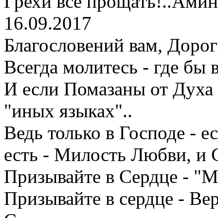
Грехи все прощать!..Амин
16.09.2017
Благословений вам, Дорог
Всегда молитесь - где бы 
И если Помазаны от Духа 
"иных языках"..
Ведь только в Господе - е
есть - Милость Любви, и С
Призывайте в Сердце - "М
Призывайте в сердце - Вер