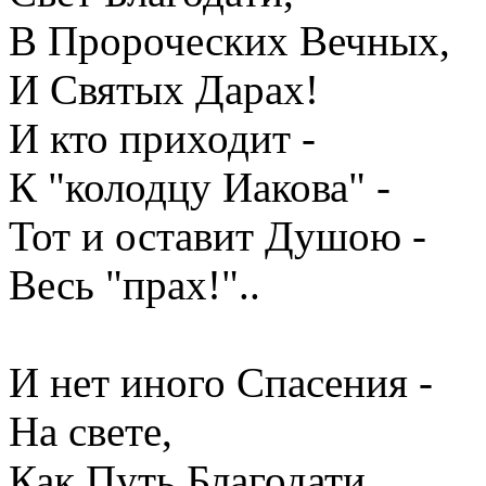
В Пророческих Вечных,
И Святых Дарах!
И кто приходит -
К "колодцу Иакова" -
Тот и оставит Душою -
Весь "прах!"..
И нет иного Спасения -
На свете,
Как Путь Благодати,