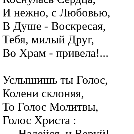
И нежно, с Любовью,
В Душе - Воскресая,
Тебя, милый Друг,
Во Храм - привела!...
Услышишь ты Голос,
Колени склоняя,
То Голос Молитвы,
Голос Христа :
...- Надейся, и Веруй!