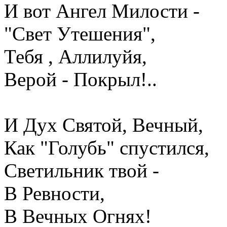
И вот Ангел Милости -
"Свет Утешения",
Тебя , Аллилуйя,
Верой - Покрыл!..
И Дух Святой, Вечный,
Как "Голубь" спустился,
Светильник твой -
В Ревности,
В Вечных Огнях!