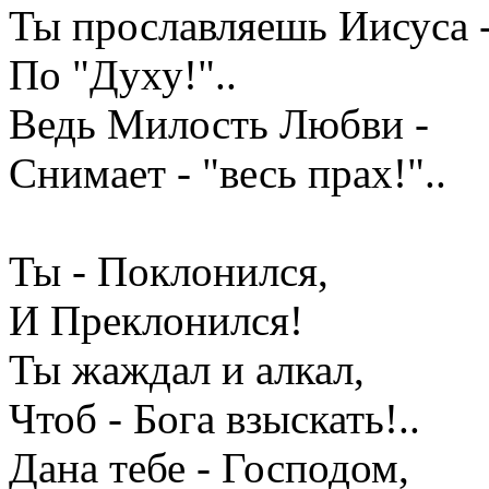
Ты прославляешь Иисуса 
По "Духу!"..
Ведь Милость Любви -
Снимает - "весь прах!"..
Ты - Поклонился,
И Преклонился!
Ты жаждал и алкал,
Чтоб - Бога взыскать!..
Дана тебе - Господом,