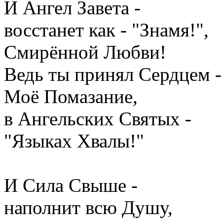
И Ангел Завета -
восстанет как - "Знамя!",
Смирённой Любви!
Ведь ты принял Сердцем 
Моё Помазание,
в Ангельских Святых -
"Языках Хвалы!"
И Сила Свыше -
наполнит всю Душу,