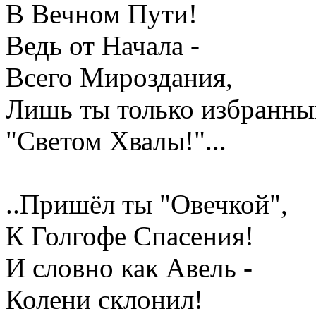
В Вечном Пути!
Ведь от Начала -
Всего Мироздания,
Лишь ты только избранны
"Светом Хвалы!"...
..Пришёл ты "Овечкой",
К Голгофе Спасения!
И словно как Авель -
Колени склонил!