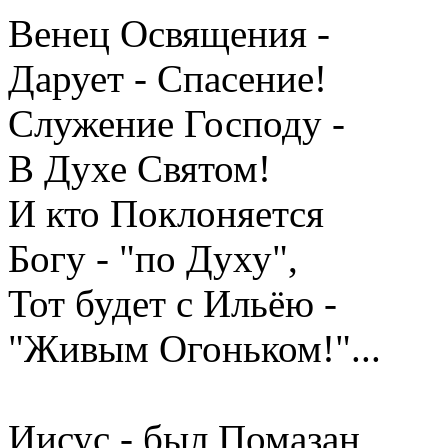
Венец Освящения -
Дарует - Спасение!
Служение Господу -
В Духе Святом!
И кто Поклоняется
Богу - "по Духу",
Тот будет с Ильёю -
"Живым Огоньком!"...
Иисус - был Помазан,