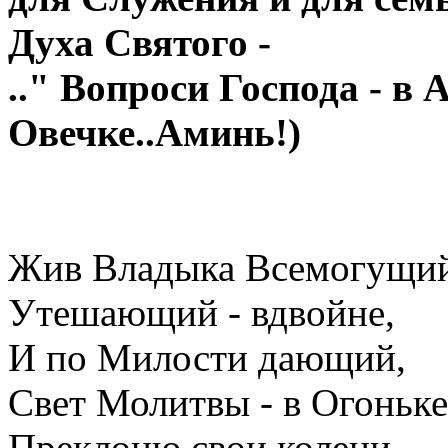
Духа Святого -
.." Вопроси Господа - в
Овечке..Аминь!)
Жив Владыка Всемогущий
Утешающий - вдвойне,
И по Милости дающий,
Свет Молитвы - в Огоньке
Преклоню свои колени,