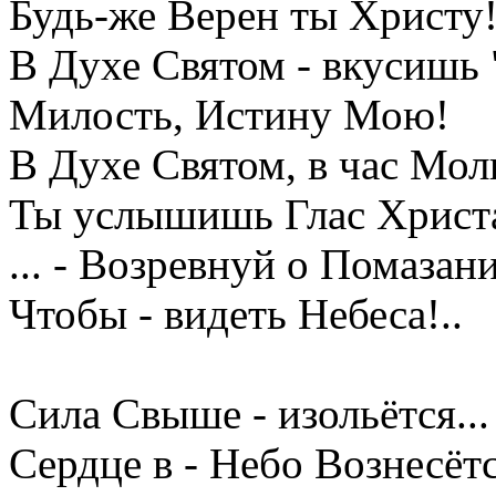
Будь-же Верен ты Христу
В Духе Святом - вкусишь
Милость, Истину Мою!
В Духе Святом, в час Мол
Ты услышишь Глас Христ
... - Возревнуй о Помазан
Чтобы - видеть Небеса!..
Сила Свыше - изольётся...
Сердце в - Небо Вознесётс