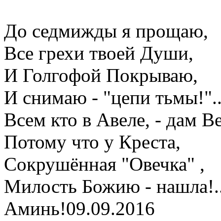
До седмижды я прощаю,
Все грехи твоей Души,
И Голгофой Покрываю,
И снимаю - "цепи тьмы!"..
Всем кто в Авеле, - дам В
Потому что у Креста,
Сокрушённая "Овечка" ,
Милость Божию - нашла!..
Аминь!09.09.2016