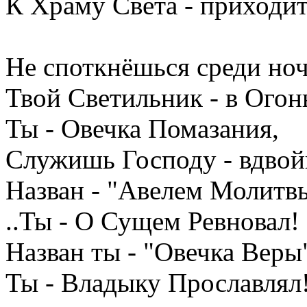
К Храму Света - приходить
Не споткнёшься среди ноч
Твой Светильник - в Огон
Ты - Овечка Помазания,
Служишь Господу - вдвой
Назван - "Авелем Молитвы
..Ты - О Сущем Ревновал!
Назван ты - "Овечка Веры
Ты - Владыку Прославлял!