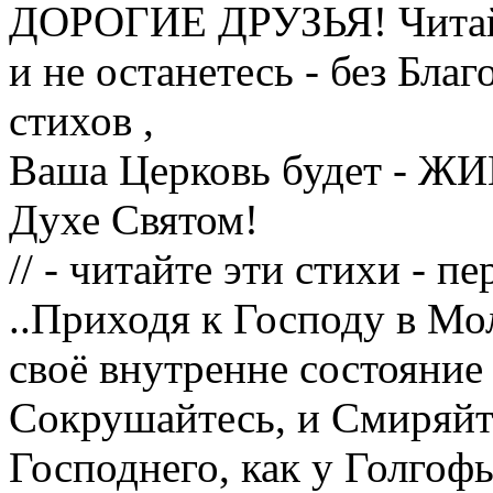
ДОРОГИЕ ДРУЗЬЯ! Читайт
и не останетесь - без Бла
стихов ,
Ваша Церковь будет - ЖИ
Духе Святом!
// - читайте эти стихи - 
..Приходя к Господу в Мол
своё внутренне состояние
Сокрушайтесь, и Смиряйте
Господнего, как у Голгофы