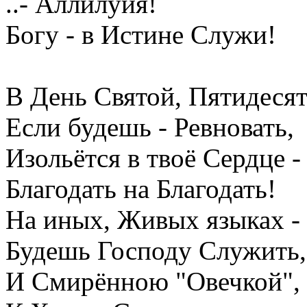
..- Аллилуйя!
Богу - в Истине Служи!
В День Святой, Пятидеся
Если будешь - Ревновать,
Изольётся в твоё Сердце -
Благодать на Благодать!
На иных, Живых языках -
Будешь Господу Служить,
И Смирённою "Овечкой",