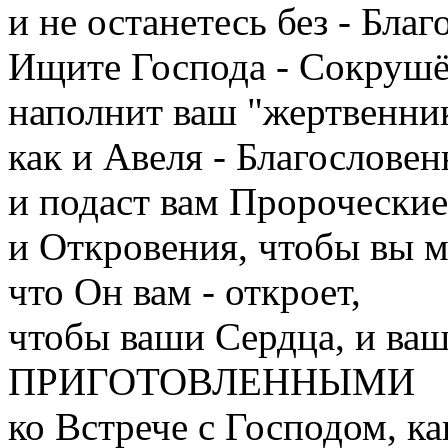
и не останетесь без - Благ
Ищите Господа - Сокруш
наполнит ваш "жертвенни
как и Авеля - Благослов
и подаст вам Пророческие
и Откровения, чтобы вы м
что Он вам - откроет,
чтобы ваши Сердца, и ва
ПРИГОТОВЛЕННЫМИ
ко Встрече с Господом, к