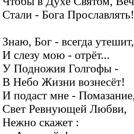
Чтобы в Духе Святом, Ве
Стали - Бога Прославлять!.
Знаю, Бог - всегда утешит,
И слезу мою - отрёт...
У Подножия Голгофы -
В Небо Жизни вознесёт!
И подаст мне - Помазание
Свет Ревнующей Любви,
Нежно скажет :