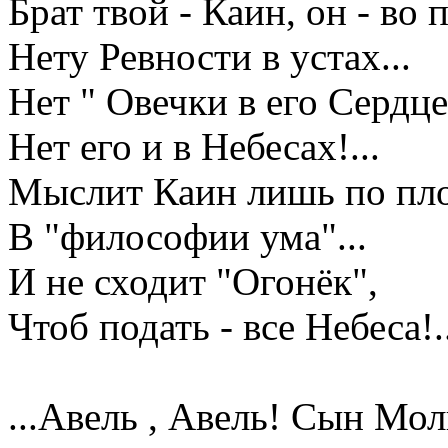
Брат твой - Каин, он - во п
Нету Ревности в устах...
Нет " Овечки в его Сердце
Нет его и в Небесах!...
Мыслит Каин лишь по пло
В "философии ума"...
И не сходит "Огонёк",
Чтоб подать - все Небеса!..
...Авель , Авель! Сын Мо