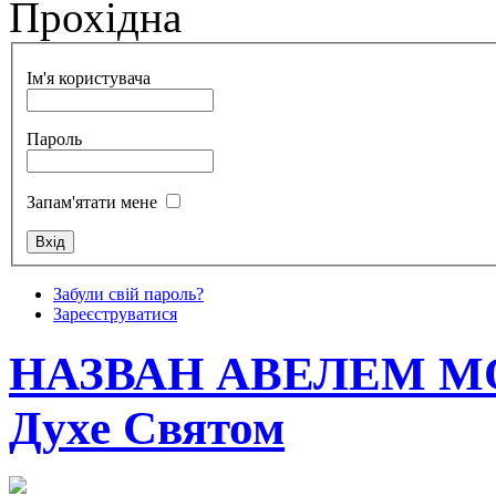
Прохідна
Ім'я користувача
Пароль
Запам'ятати мене
Забули свій пароль?
Зареєструватися
НАЗВАН АВЕЛЕМ МО
Духе Святом