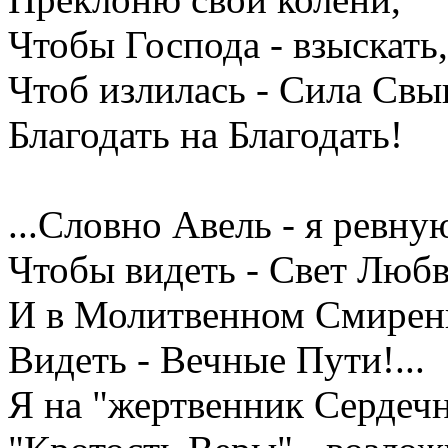
Чтобы Господа - взыскать,
Чтоб излилась - Сила Свы
Благодать на Благодать!
...Словно Авель - я ревну
Чтобы видеть - Свет Любв
И в Молитвенном Смирен
Видеть - Вечные Пути!...
Я на "жертвенник Сердеч