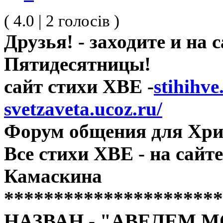
( 4.0 | 2 голосів )
Друзья! - заходите и на
Пятидесятницы!
сайт стихи ХВЕ -
stihihve
svetzaveta.ucoz.ru/
Форум общения для Хри
Все стихи ХВЕ - на сай
Камаскина
**********************
НАЗВАН - "АВЕЛЕМ 