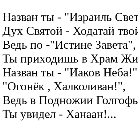
Назван ты - "Израиль Свет
Дух Святой - Ходатай тво
Ведь по -"Истине Завета",
Ты приходишь в Храм Жив
Назван ты - "Иаков Неба!"
"Огонёк , Халколиван!",
Ведь в Подножии Голгофы
Ты увидел - Ханаан!...