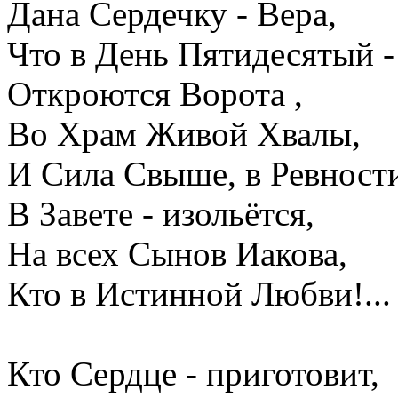
Дана Сердечку - Вера,
Что в День Пятидесятый -
Откроются Ворота ,
Во Храм Живой Хвалы,
И Сила Свыше, в Ревност
В Завете - изольётся,
На всех Сынов Иакова,
Кто в Истинной Любви!...
Кто Сердце - приготовит,