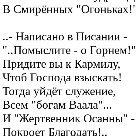
В Смирённых "Огоньках!"
..- Написано в Писании -
"..Помыслите - о Горнем!"
Придите вы к Кармилу,
Чтоб Господа взыскать!
Тогда уйдёт служение,
Всем "богам Ваала"...
И "Жертвенник Осанны" -
Покроет Благодать!..