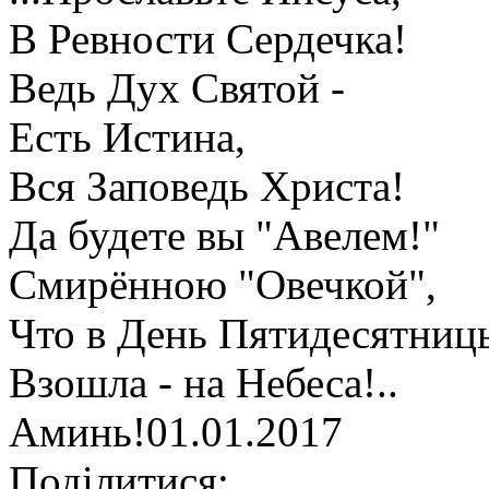
В Ревности Сердечка!
Ведь Дух Святой -
Есть Истина,
Вся Заповедь Христа!
Да будете вы "Авелем!"
Смирённою "Овечкой",
Что в День Пятидесятниц
Взошла - на Небеса!..
Аминь!01.01.2017
Поділитися: