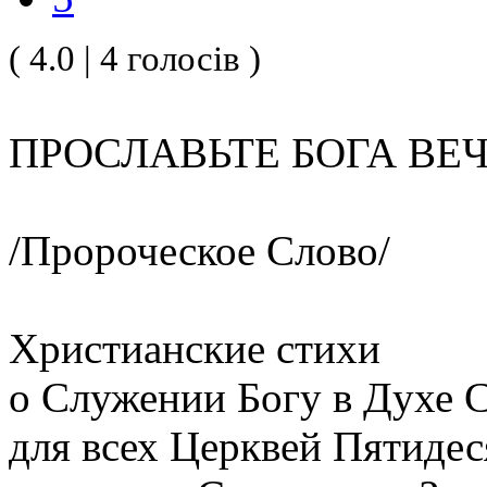
( 4.0 | 4 голосів )
ПРОСЛАВЬТЕ БОГА ВЕ
/Пророческое Слово/
Христианские стихи
о Служении Богу в Духе С
для всех Церквей Пятиде