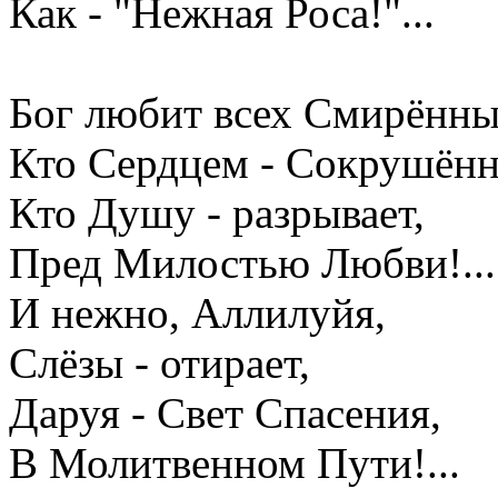
Как - "Нежная Роса!"...
Бог любит всех Смирённы
Кто Сердцем - Сокрушён
Кто Душу - разрывает,
Пред Милостью Любви!...
И нежно, Аллилуйя,
Слёзы - отирает,
Даруя - Свет Спасения,
В Молитвенном Пути!...