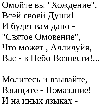
Омойте вы "Хождение",
Всей своей Души!
И будет вам дано -
"Святое Омовение",
Что может , Аллилуйя,
Вас - в Небо Вознести!...
Молитесь и взывайте,
Взыщите - Помазание!
И на иных языках -