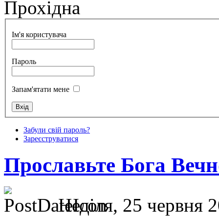
Прохідна
Ім'я користувача
Пароль
Запам'ятати мене
Забули свій пароль?
Зареєструватися
Прославьте Бога Веч
Неділя, 25 червня 2