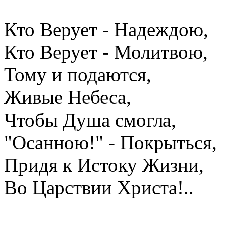
Кто Верует - Надеждою,
Кто Верует - Молитвою,
Тому и подаются,
Живые Небеса,
Чтобы Душа смогла,
"Осанною!" - Покрыться,
Придя к Истоку Жизни,
Во Царствии Христа!..