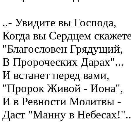
..- Увидите вы Господа,
Когда вы Сердцем скажете
"Благословен Грядущий,
В Пророческих Дарах"...
И встанет перед вами,
"Пророк Живой - Иона",
И в Ревности Молитвы -
Даст "Манну в Небесах!"..