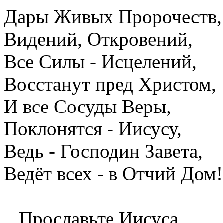
Дары Живых Пророчеств,
Видений, Откровений,
Все Силы - Исцелений,
Восстанут пред Христом,
И все Сосуды Веры,
Поклонятся - Иисусу,
Ведь - Господин Завета,
Ведёт всех - в Отчий Дом!.
...Прославьте Иисуса,