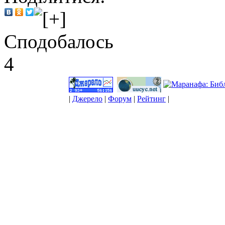
Сподобалось
4
|
Джерело
|
Форум
|
Рейтинг
|