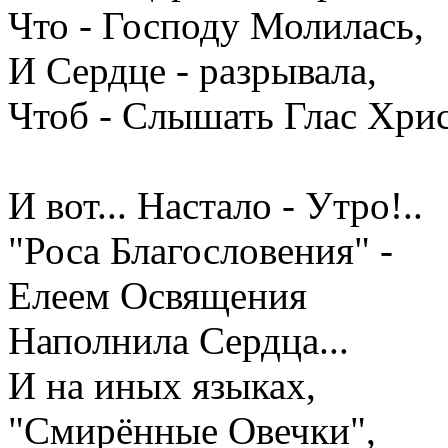
Что - Господу Молилась,
И Сердце - разрывала,
Чтоб - Слышать Глас Христ
И вот... Настало - Утро!..
"Роса Благословения" -
Елеем Освящения
Наполнила Сердца...
И на иных языках,
"Смирённые Овечки",