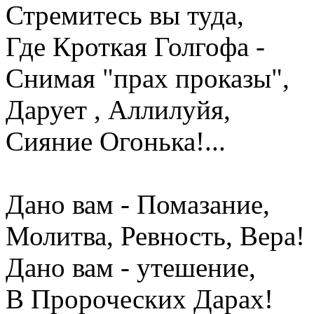
Стремитесь вы туда,
Где Кроткая Голгофа -
Снимая "прах проказы",
Дарует , Аллилуйя,
Сияние Огонька!...
Дано вам - Помазание,
Молитва, Ревность, Вера!
Дано вам - утешение,
В Пророческих Дарах!