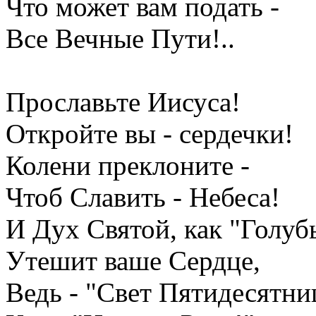
Что может вам подать -
Все Вечные Пути!..
Прославьте Иисуса!
Откройте вы - сердечки!
Колени преклоните -
Чтоб Славить - Небеса!
И Дух Святой, как "Голубь
Утешит ваше Сердце,
Ведь - "Свет Пятидесятни