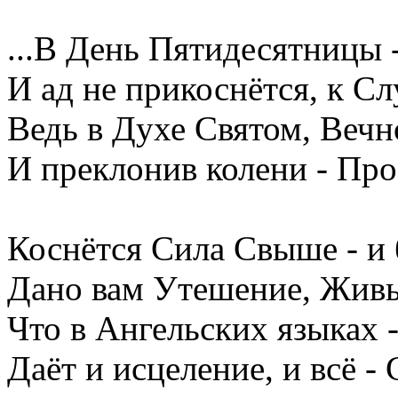
...В День Пятидесятницы -
И ад не прикоснётся, к С
Ведь в Духе Святом, Вечн
И преклонив колени - Пр
Коснётся Сила Свыше - и 
Дано вам Утешение, Живы
Что в Ангельских языках 
Даёт и исцеление, и всё - 