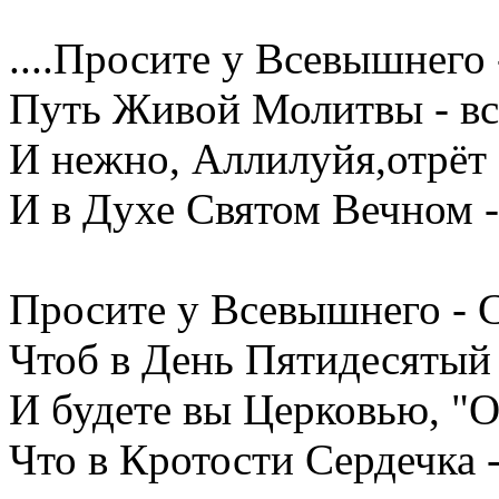
....Просите у Всевышнего
Путь Живой Молитвы - все
И нежно, Аллилуйя,отрёт
И в Духе Святом Вечном -
Просите у Всевышнего - 
Чтоб в День Пятидесятый -
И будете вы Церковью, "О
Что в Кротости Сердечка 