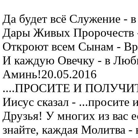
Да будет всё Служение -
Дары Живых Пророчеств - 
Откроют всем Сынам - Вр
И каждую Овечку - в Любв
Аминь!20.05.2016
....ПРОСИТЕ И ПОЛУЧИТ
Иисус сказал - ...просите
Друзья! У многих из вас 
знайте, каждая Молитва -