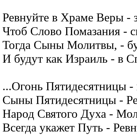
Ревнуйте в Храме Веры - 
Чтоб Слово Помазания - с
Тогда Сыны Молитвы, - бу
И будут как Израиль - в 
...Огонь Пятидесятницы - 
Сыны Пятидесятницы - Р
Народ Святого Духа - Мо
Всегда укажет Путь - Ре