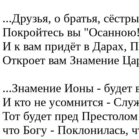
...Друзья, о братья, сёстр
Покройтесь вы "Осанною!"
И к вам придёт в Дарах, 
Откроет вам Знамение Ца
...Знамение Ионы - будет
И кто не усомнится - Слу
Тот будет пред Престолом 
что Богу - Поклонилась, ч