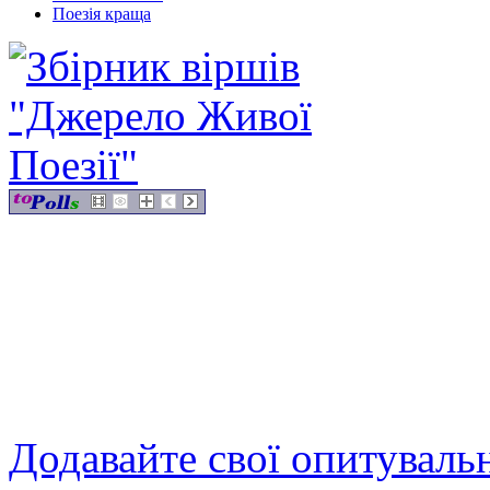
Поезія краща
Додавайте свої опитуваль