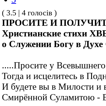
( 3.5 | 4 голосів )
ПРОСИТЕ И ПОЛУЧИТ
Христианские стихи ХВ
о Служении Богу в Духе
.....Просите у Всевышнег
Тогда и исцелитесь в По
И будете вы в Милости и в
Смирённой Суламитою - 