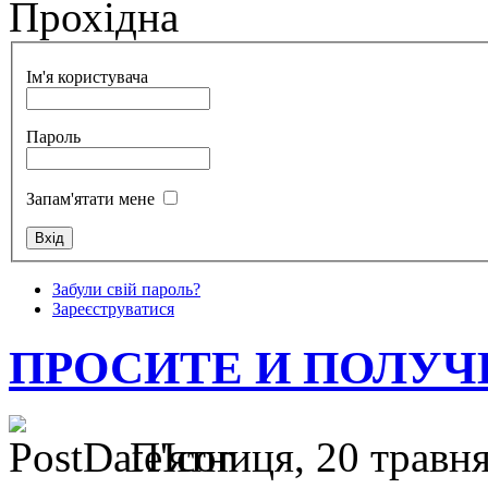
Прохідна
Ім'я користувача
Пароль
Запам'ятати мене
Забули свій пароль?
Зареєструватися
ПРОСИТЕ И ПОЛУЧИТ
П'ятниця, 20 травня