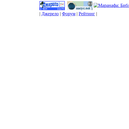
|
Джерело
|
Форум
|
Рейтинг
|