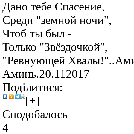
Дано тебе Спасение,
Среди "земной ночи",
Чтоб ты был -
Только "Звёздочкой",
"Ревнующей Хвалы!"..Ам
Аминь.20.112017
Поділитися:
Сподобалось
4