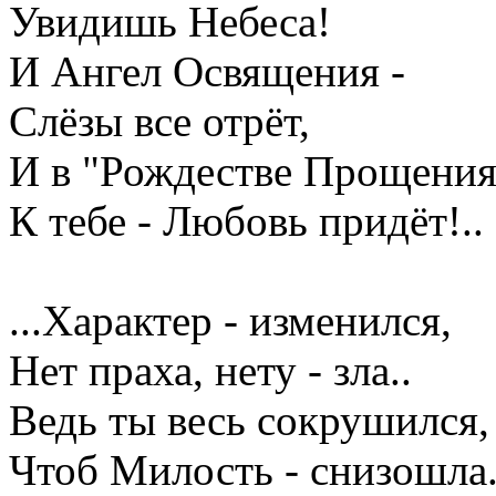
Увидишь Небеса!
И Ангел Освящения -
Слёзы все отрёт,
И в "Рождестве Прощения
К тебе - Любовь придёт!..
...Характер - изменился,
Нет праха, нету - зла..
Ведь ты весь сокрушился,
Чтоб Милость - снизошла.