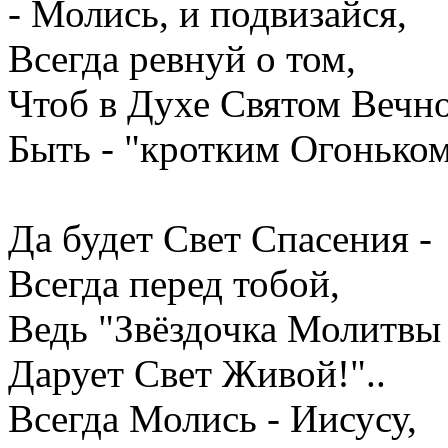
- Молись, и подвизайся,
Всегда ревнуй о том,
Чтоб в Духе Святом Вечн
Быть - "кротким Огоньком
Да будет Свет Спасения -
Всегда перед тобой,
Ведь "Звёздочка Молитвы 
Дарует Свет Живой!"..
Всегда Молись - Иисусу,