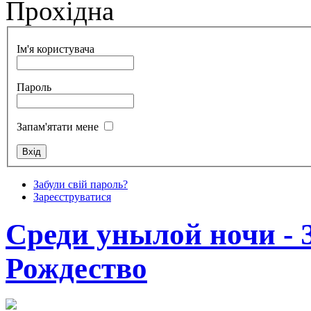
Прохідна
Ім'я користувача
Пароль
Запам'ятати мене
Забули свій пароль?
Зареєструватися
Среди унылой ночи - З
Рождество