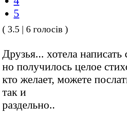
4
5
( 3.5 | 6 голосів )
Друзья... хотела написать с
но получилось целое стих
кто желает, можете послат
так и
раздельно..