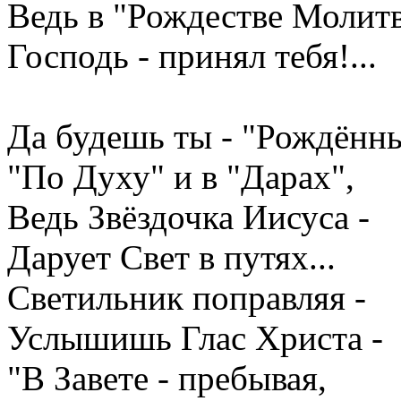
Ведь в "Рождестве Молитв
Господь - принял тебя!...
Да будешь ты - "Рождённ
"По Духу" и в "Дарах",
Ведь Звёздочка Иисуса -
Дарует Свет в путях...
Светильник поправляя -
Услышишь Глас Христа -
"В Завете - пребывая,