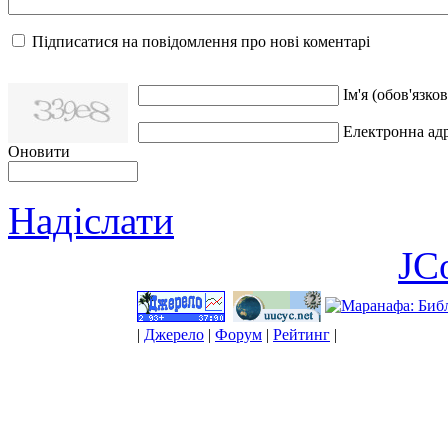
Підписатися на повідомлення про нові коментарі
Ім'я (обов'язков
Електронна адр
Оновити
Надіслати
JC
|
Джерело
|
Форум
|
Рейтинг
|