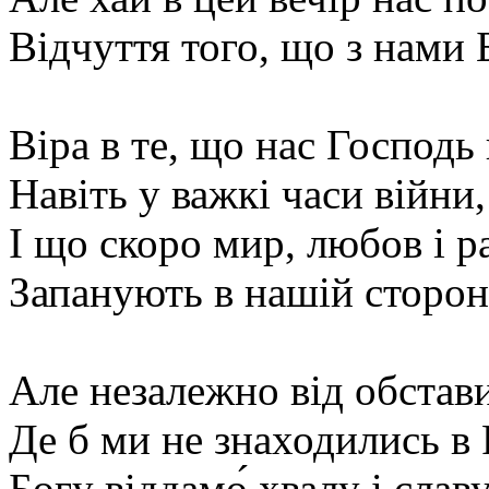
Відчуття того, що з нами 
Віра в те, що нас Господь
Навіть у важкі часи війни,
І що скоро мир, любов і ра
Запанують в нашій сторон
Але незалежно від обстав
Де б ми не знаходились в 
Богу віддамо́ хвалу і славу