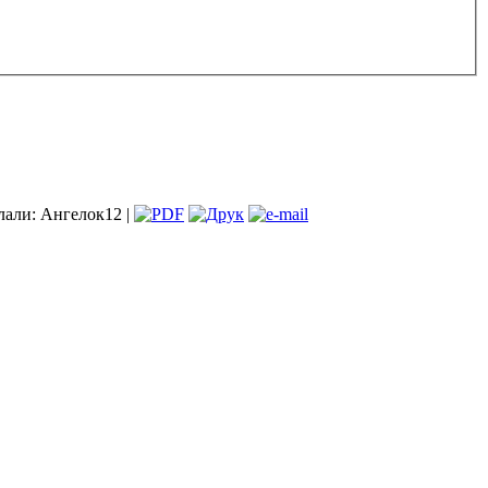
лали: Ангелок12 |