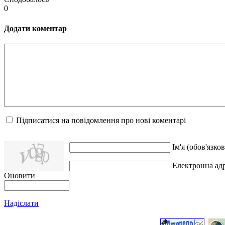
0
Додати коментар
Підписатися на повідомлення про нові коментарі
Ім'я (обов'язков
Електронна адр
Оновити
Надіслати