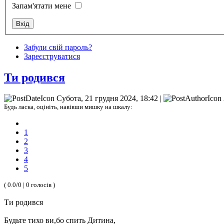
Запам'ятати мене
Забули свій пароль?
Зареєструватися
Ти родився
Субота, 21 грудня 2024, 18:42 |
Будь ласка, оцініть, навівши мишку на шкалу:
1
2
3
4
5
( 0.0/0 | 0 голосів )
Ти родився
Будьте тихо ви,бо спить Дитина,