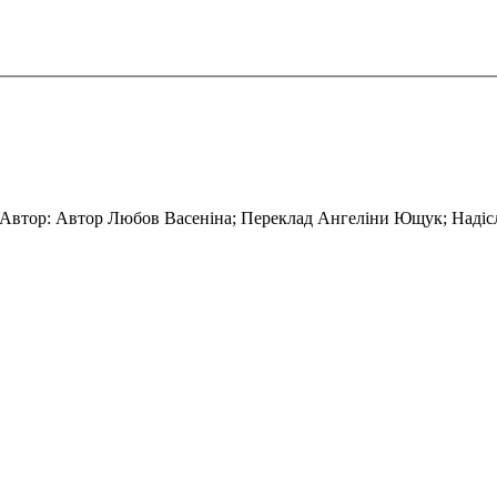
Автор: Автор Любов Васеніна; Переклад Ангеліни Ющук; Надіс