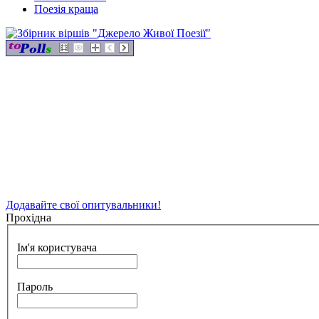
Поезія краща
Додавайте свої опитувальники!
Прохідна
Ім'я користувача
Пароль