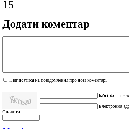
15
Додати коментар
Підписатися на повідомлення про нові коментарі
Ім'я (обов'язков
Електронна адр
Оновити