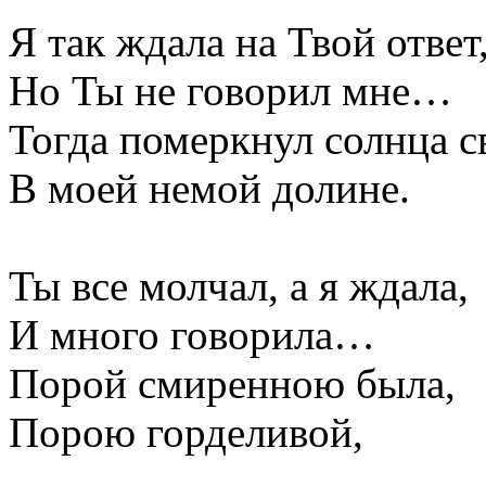
Я так ждала на Твой ответ
Но Ты не говорил мне…
Тогда померкнул солнца с
В моей немой долине.
Ты все молчал, а я ждала,
И много говорила…
Порой смиренною была,
Порою горделивой,