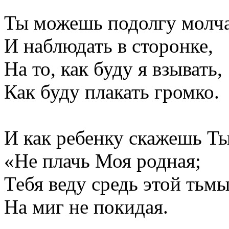
Ты можешь подолгу молч
И наблюдать в сторонке,
На то, как буду я взывать,
Как буду плакать громко.
И как ребенку скажешь Ты
«Не плачь Моя родная;
Тебя веду средь этой тьм
На миг не покидая.