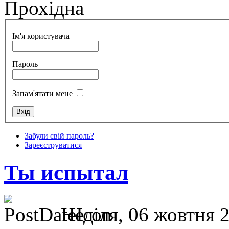
Прохідна
Ім'я користувача
Пароль
Запам'ятати мене
Забули свій пароль?
Зареєструватися
Ты испытал
Неділя, 06 жовтня 2