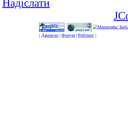
Надіслати
JC
|
Джерело
|
Форум
|
Рейтинг
|