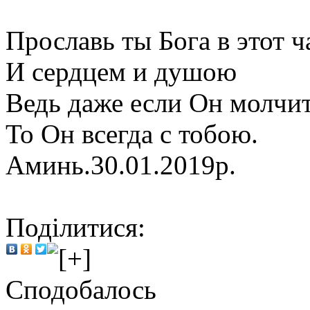
Прославь ты Бога в этот ч
И сердцем и душою
Ведь даже если Он молчи
То Он всегда с тобою.
Аминь.30.01.2019р.
Поділитися:
Сподобалось