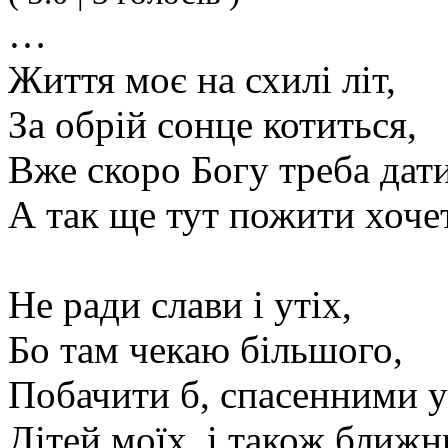
…
Життя моє на схилі літ,
За обрій сонце котиться,
Вже скоро Богу треба дати 
А так ще тут пожити хоче
Не ради слави і утіх,
Бо там чекаю більшого,
Побачити б, спасенними у
Дітей моїх, і також ближн