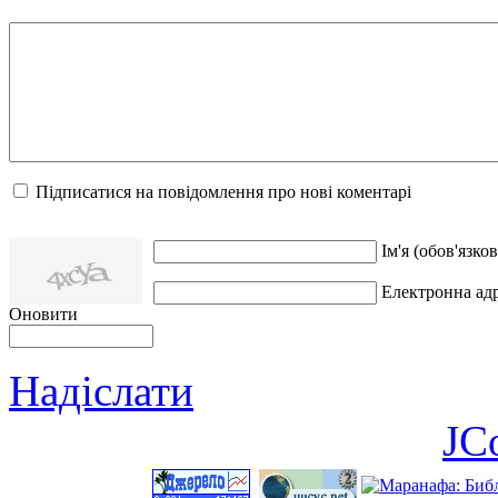
Підписатися на повідомлення про нові коментарі
Ім'я (обов'язков
Електронна адр
Оновити
Надіслати
JC