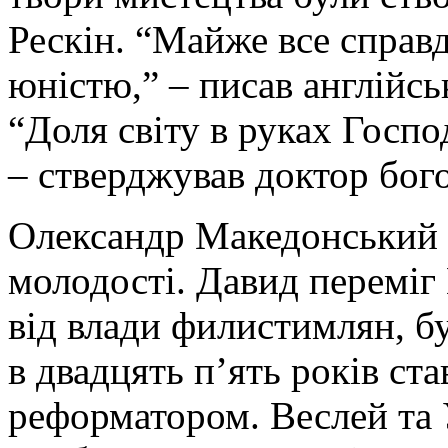
Рескін. “Майже все справд
юністю,” – писав англійсь
“Доля світу в руках Госпо
– стверджував доктор бог
Олександр Македонський з
молодості. Давид переміг 
від влади филистимлян, б
в двадцять п’ять років с
реформатором. Веслей та