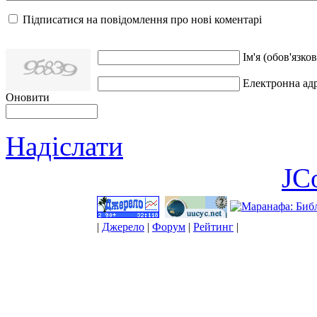
Підписатися на повідомлення про нові коментарі
Ім'я (обов'язков
Електронна адр
Оновити
Надіслати
JC
|
Джерело
|
Форум
|
Рейтинг
|