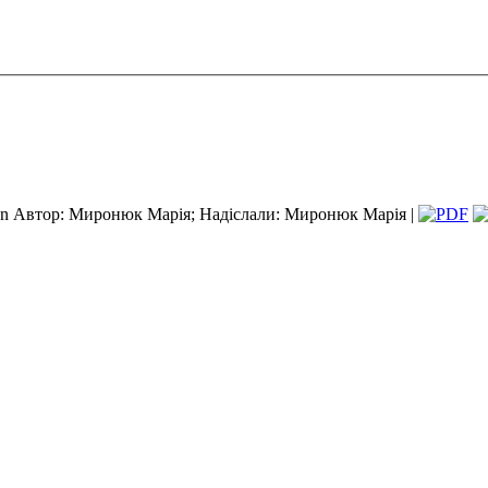
Автор: Миронюк Марія; Надіслали: Миронюк Марія |