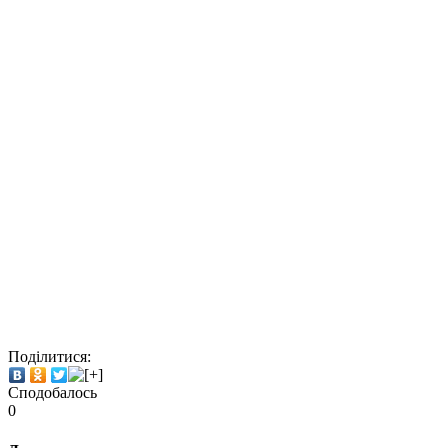
Поділитися:
Сподобалось
0