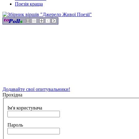
Поезія краща
Додавайте свої опитувальники!
Прохідна
Ім'я користувача
Пароль