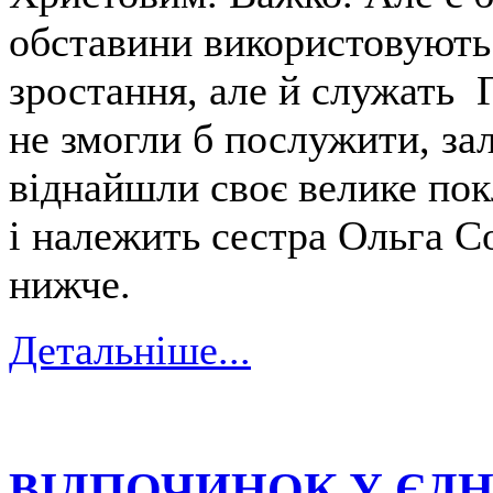
обставини використовують
зростання, але й служать Г
не змогли б послужити, за
віднайшли своє велике пок
і належить сестра Ольга Со
нижче.
Детальніше...
ВІДПОЧИНОК У ЄДН