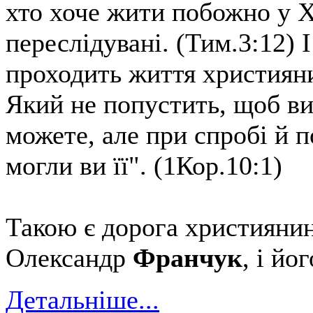
хто хоче жити побожно у Хр
переслідувані. (Тим.3:12) 
проходить життя християнин
Який не попустить, щоб ви
можете, але при спробі й 
могли ви її". (1Кор.10:1)
Такою є дорога християни
Олександр
Франчук
, і йо
Детальніше...