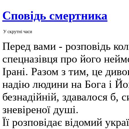
Сповідь смертника
У скрутні часи
Перед вами - розповідь ко
спецназівця про його нейм
Ірані. Разом з тим, це див
надію людини на Бога і Йо
безнадійній, здавалося б, 
зневіреної душі.
Її розповідає відомий укра