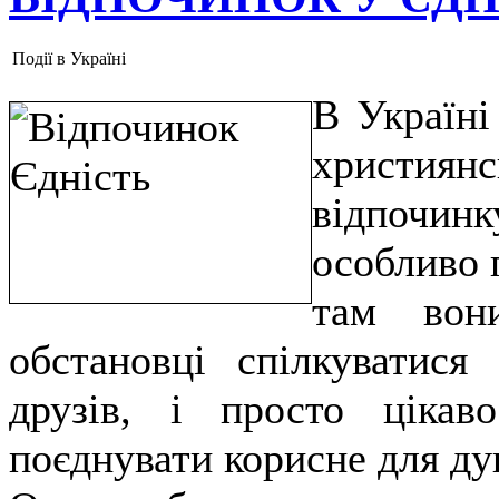
Події в Україні
В Україні
христия
відпочин
особливо 
там вон
обстановці спілкуватися
друзів, і просто цікав
поєднувати корисне для ду