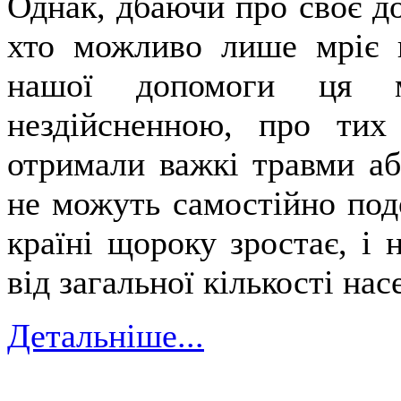
Однак, дбаючи про своє доз
хто можливо лише мріє п
нашої допомоги ця м
нездійсненною, про тих
отримали важкі травми аб
не можуть самостійно подо
країні щороку зростає, і 
від загальної кількості нас
Детальніше...