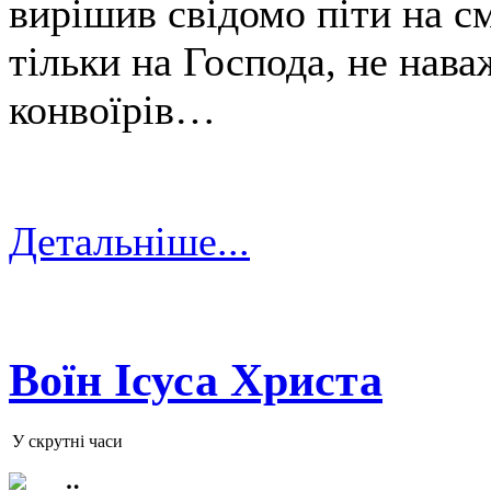
вирішив свідомо піти на с
тільки на Господа, не нав
конвоїрів…
Детальніше...
Воїн Ісуса Христа
У скрутні часи