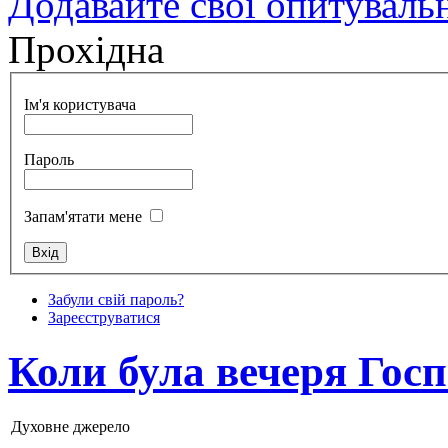
Додавайте свої опитуваль
Прохідна
Ім'я користувача
Пароль
Запам'ятати мене
Забули свій пароль?
Зареєструватися
Коли була вечеря Гос
Духовне джерело