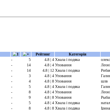
Рейтинг
Категорія
-
5
4.8 | 4
Хвала і подяка
олек
-
14
4.8 | 4
Уповання
Леон
-
14
4.8 | 12
Хвала і подяка
Риба
-
3
4.8 | 4
Уповання
Гали
-
4
4.8 | 8
Уповання
шлв
-
5
4.8 | 4
Хвала і подяка
Гали
-
8
4.8 | 4
Уповання
Леон
-
9
4.8 | 8
Уповання
Рыба
-
5
4.8 | 4
Хвала і подяка
натал
-
8
4.8 | 8
Хвала і подяка
Ірин