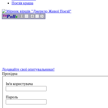
Поезія краща
Додавайте свої опитувальники!
Прохідна
Ім'я користувача
Пароль