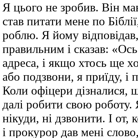
Я цього не зробив. Він ма
став питати мене по Біблії
роблю. Я йому відповідав,
правильним і сказав: «Ось
адреса, і якщо хтось ще х
або подзвони, я приїду, і
Коли офіцери дізналися, 
далі робити свою роботу. 
нікуди, ні дзвонити. І от,
і прокурор дав мені слово