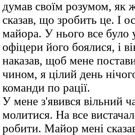
думав своїм розумом, як 
сказав, що зробить це. І ос
майора. У нього все було 
офіцери його боялися, і в
наказав, щоб мене постави
чином, я цілий день нічог
команди по рації.
У мене з'явився вільний ч
молитися. На все вистачало
робити. Майор мені сказав