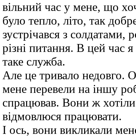
вільний час у мене, що хо
було тепло, літо, так добр
зустрічався з солдатами, 
різні питання. В цей час я
таке служба.
Але це тривало недовго. О
мене перевели на іншу роб
спрацював. Вони ж хотіли
відмовлюся працювати.
І ось, вони викликали мен