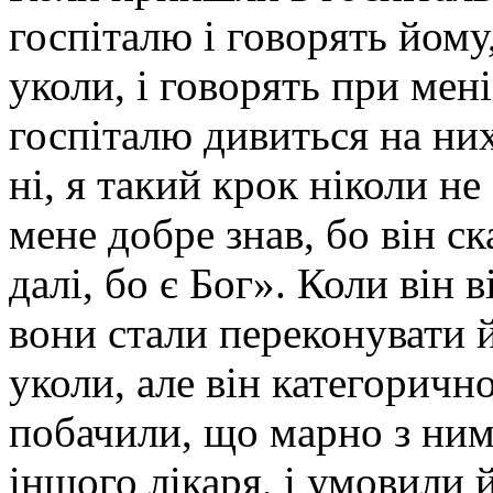
госпіталю і говорять йому
уколи, і говорять при мені
госпіталю дивиться на них,
ні, я такий крок ніколи не
мене добре знав, бо він ск
далі, бо є Бог». Коли він 
вони стали переконувати й
уколи, але він категоричн
побачили, що марно з ним
іншого лікаря, і умовили 