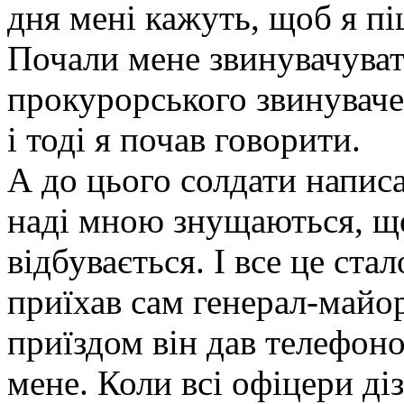
дня мені кажуть, щоб я п
Почали мене звинувачуват
прокурорського звинуваче
і тоді я почав говорити.
А до цього солдати написа
наді мною знущаються, що
відбувається. І все це ста
приїхав сам генерал-майор
приїздом він дав телефон
мене. Коли всі офіцери ді