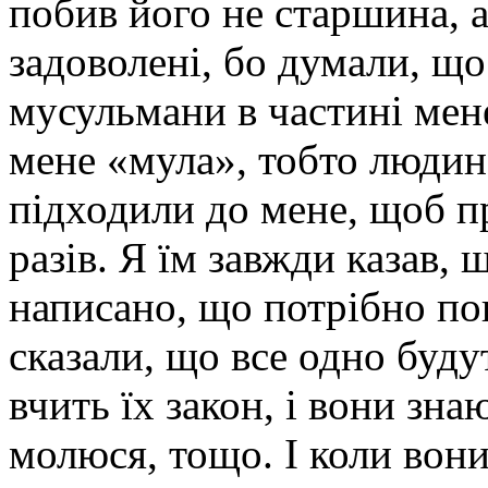
побив його не старшина, а
задоволені, бо думали, що
мусульмани в частині мен
мене «мула», тобто людин
підходили до мене, щоб пр
разів. Я їм завжди казав,
написано, що потрібно п
сказали, що все одно буду
вчить їх закон, і вони зна
молюся, тощо. І коли вони