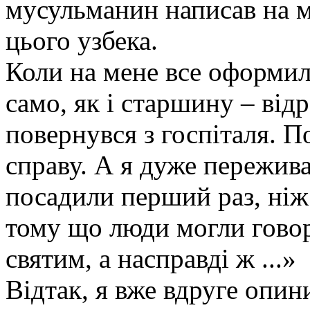
мусульманин написав на м
цього узбека.
Коли на мене все оформили
само, як і старшину – відр
повернувся з госпіталя. П
справу. А я дуже пережива
посадили перший раз, ніж 
тому що люди могли говор
святим, а насправді ж ...»
Відтак, я вже вдруге опини