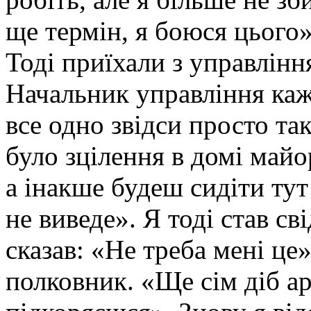
ще термін, я боюся цього»
Тоді приїхали з управлінн
Начальник управління каж
все одно звідси просто т
було зцілення в домі майор
а інакше будеш сидіти тут
не виведе». Я тоді став св
сказав: «Не треба мені це»
полковник. «Ще сім діб ар