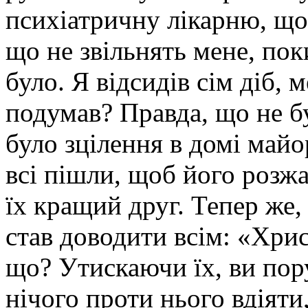
психіатричну лікарню, що 
що не звільнять мене, пок
було. Я відсидів сім діб, 
подумав? Правда, що не б
було зцілення в домі май
всі пішли, щоб його розжа
їх кращий друг. Тепер же, 
став доводити всім: «Хри
що? Утискаючи їх, ви пор
нічого проти нього вдіяти