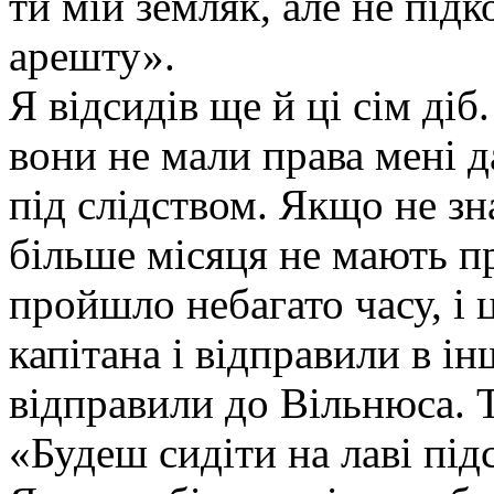
ти мій земляк, але не підк
арешту».
Я відсидів ще й ці сім діб
вони не мали права мені д
під слідством. Якщо не зн
більше місяця не мають п
пройшло небагато часу, і
капітана і відправили в ін
відправили до Вільнюса. 
«Будеш сидіти на лаві під