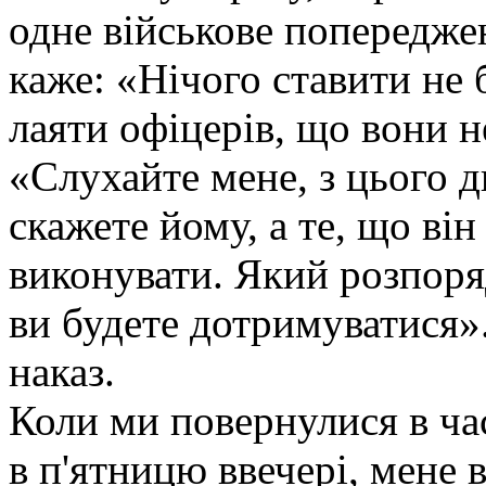
одне військове попереджен
каже: «Нічого ставити не 
лаяти офіцерів, що вони не
«Слухайте мене, з цього д
скажете йому, а те, що він
виконувати. Який розпоряд
ви будете дотримуватися»
наказ.
Коли ми повернулися в ча
в п'ятницю ввечері, мене 