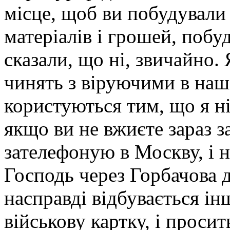
місце, щоб ви побудували 
матеріалів і грошей, поб
сказали, що ні, звичайно. 
чинять з віруючими в наші
користуються тим, що я н
якщо ви не вжиєте зараз з
зателефоную в Москву, і 
Господь через Горбачова д
насправді відбувається ін
військову картку, і проси