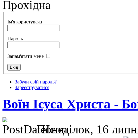
Прохідна
Ім'я користувача
Пароль
Запам'ятати мене
Забули свій пароль?
Зареєструватися
Воїн Ісуса Христа - Б
Понеділок, 16 липня