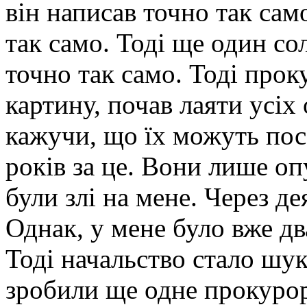
він написав точно так само
так само. Тоді ще один сол
точно так само. Тоді про
картину, почав лаяти усіх
кажучи, що їх можуть пос
років за це. Вони лише оп
були злі на мене. Через д
Однак, у мене було вже д
Тоді начальство стало шу
зробили ще одне прокуро