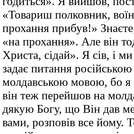
годиться». Я вийшов, пост
«Товариш полковник, воїн
прохання прибув!» Знаєте,
«на прохання». Але він то
Христа, сідай». Я сів, і м
задає питання російською
молдавською мовою, бо я 
він теж перейшов на молд
дякую Богу, що Він дав ме
вами, розповів все йому. Т