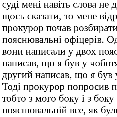
суді мені навіть слова не 
щось сказати, то мене відр
прокурор почав розбиратис
пояснювальні офіцерів. Од
вони написали у двох поя
написав, що я був у чоботя
другий написав, що я був у
Тоді прокурор попросив п
тобто з мого боку і з боку
пояснювальній все, як бул