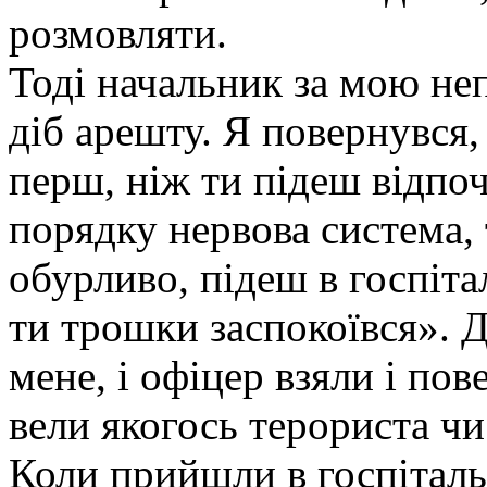
розмовляти.
Тоді начальник за мою не
діб арешту. Я повернувся, 
перш, ніж ти підеш відпочи
порядку нервова система,
обурливо, підеш в госпіта
ти трошки заспокоївся». Д
мене, і офіцер взяли і по
вели якогось терориста чи
Коли прийшли в госпіталь