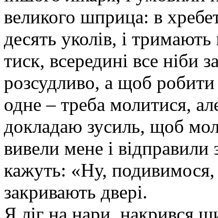
великого шприца: в хребет
десять уколів, і тримають 
тиск, всередині все ніби 
розсудливо, а щоб робити
одне – треба молитися, ал
докладаю зусиль, щоб мол
вивели мене і відправили 
кажуть: «Ну, подивимося, 
закривають двері.
Я ліг на нари, накрився ш