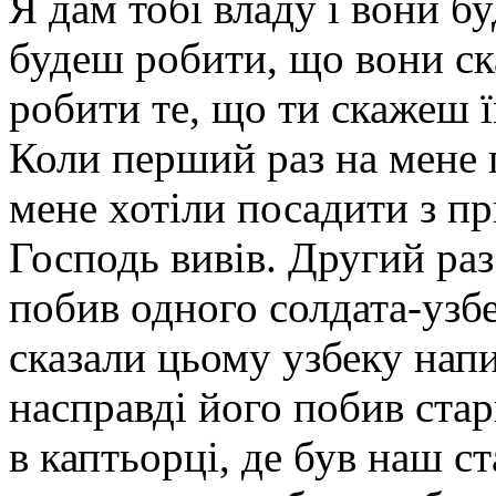
Я дам тобі владу і вони бу
будеш робити, що вони ск
робити те, що ти скажеш ї
Коли перший раз на мене
мене хотіли посадити з пр
Господь вивів. Другий раз
побив одного солдата-узбе
сказали цьому узбеку напи
насправді його побив стар
в каптьорці, де був наш 