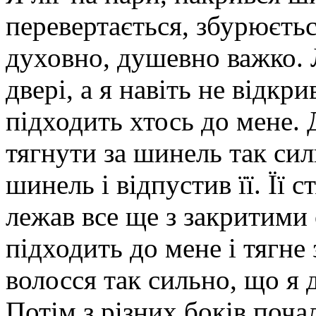
перевертається, збурюєтьс
духовно, душевно важко. 
двері, а я навіть не відкр
підходить хтось до мене.
тягнути за шинель так сил
шинель і відпустив її. Її ст
лежав все ще з закритими
підходить до мене і тягне 
волосся так сильно, що я 
Потім з різних боків почал