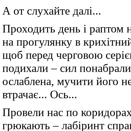
А от слухайте далі...
Проходить день і раптом 
на прогулянку в крихітни
щоб перед черговою серіє
подихали – сил понабрали
ослаблена, мучити його нез
втрачає... Ось...
Провели нас по коридорах 
грюкають – лабіринт справ