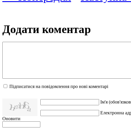
Додати коментар
Підписатися на повідомлення про нові коментарі
Ім'я (обов'язков
Електронна адр
Оновити