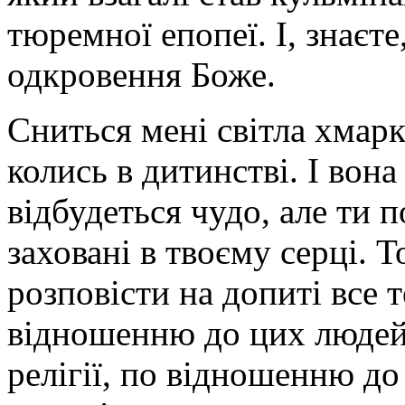
тюремної епопеї. І, знаєт
одкровення Боже.
Сниться мені світла хмарк
колись в дитинстві. І вона
відбудеться чудо, але ти 
заховані в твоєму серці. Т
розповісти на допиті все 
відношенню до цих людей,
релігії, по відношенню до