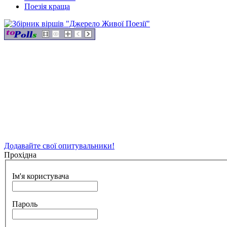
Поезія краща
Додавайте свої опитувальники!
Прохідна
Ім'я користувача
Пароль