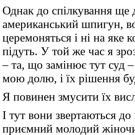
Однак до спілкування ще 
американський шпигун, во
церемоняться і ні на яке 
підуть. У той же час я зро
– та, що замінює тут суд 
мою долю, і їх рішення бу
Я повинен змусити їх висл
І тут вони звертаються до
приємний молодий жіночий