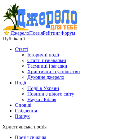
Джерело
Поезія
Рейтинг
Форум
Публікації
Статті
Історичні події
Статті пізнавальні
Таємниці і загадки
Християни і суспільство
Духовне джерело
Події
Події в Україні
Новини з цілого світу
Наука і Біблія
Оповіді
Свідчення
Пошук
Християнська поезія
Поезія свіжіша