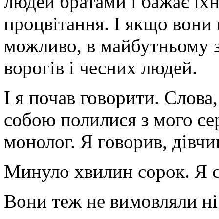
людей братами і бажає їхн
процвітання. І якщо вони 
можливо, в майбутньому 
ворогів і чесних людей.
І я почав говорити. Слова,
собою полилися з мого сер
монолог. Я говорив, дівчи
Минуло хвилин сорок. Я ск
Вони теж не вимовляли ні