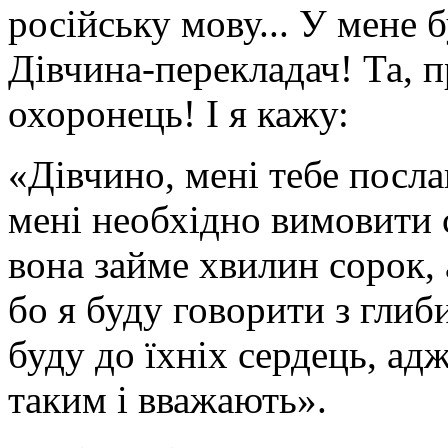
російську мову... У мене 
Дівчина-перекладач! Та, 
охоронець! І я кажу:
«Дівчино, мені тебе посла
мені необхідно вимовити
вона займе хвилин сорок, 
бо я буду говорити з глиб
буду до їхніх сердець, адж
таким і вважають».