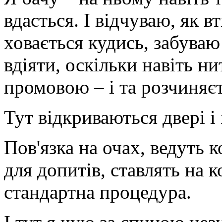
вдасться. І відчуваю, як в
ховається кудись, забуваю
вдіяти, оскільки навіть н
промовою – і та розчиняєт
Тут відкриваються двері і
Пов'язка на очах, ведуть 
для допитів, ставлять на к
стандартна процедура.