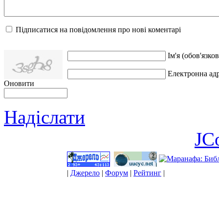
Підписатися на повідомлення про нові коментарі
Ім'я (обов'язков
Електронна адр
Оновити
Надіслати
JC
|
Джерело
|
Форум
|
Рейтинг
|