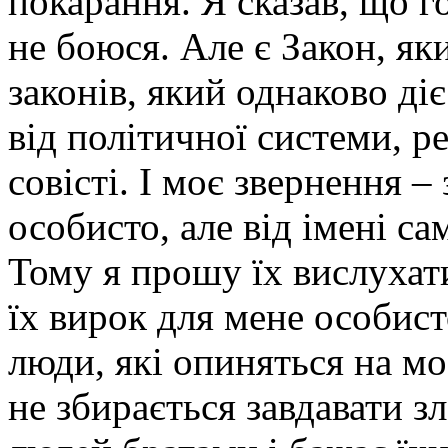
покарання. Я сказав, що г
не боюся. Але є Закон, я
законів, який однаково діє
від політичної системи, ре
совісті. І моє звернення –
особисто, але від імені с
Тому я прошу їх вислухат
їх вирок для мене особист
люди, які опиняться на моє
не збирається завдавати зл