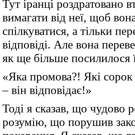
Тут іранці роздратовано в
вимагати від неї, щоб во
спілкуватися, а тільки пер
відповіді. Але вона переве
як ще більше посилилося 
«Яка промова?! Які сорок
– він відповідає!»
Тоді я сказав, що чудово 
розумію, що порушив зако